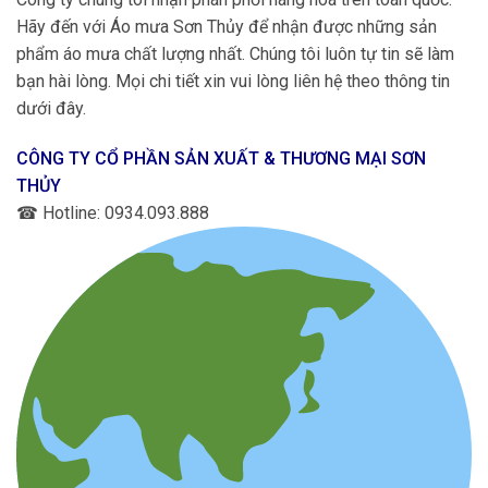
Hãy đến với Áo mưa Sơn Thủy để nhận được những sản
phẩm áo mưa chất lượng nhất. Chúng tôi luôn tự tin sẽ làm
bạn hài lòng. Mọi chi tiết xin vui lòng liên hệ theo thông tin
dưới đây.
CÔNG TY CỔ PHẦN SẢN XUẤT & THƯƠNG MẠI SƠN
THỦY
☎
Hotline: 0934.093.888