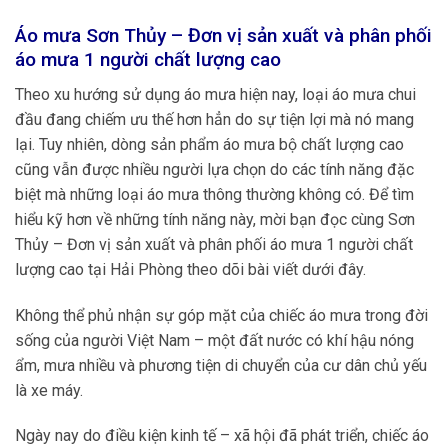
Áo mưa Sơn Thủy – Đơn vị sản xuất và phân phối
áo mưa 1 người chất lượng cao
Theo xu hướng sử dụng áo mưa hiện nay, loại áo mưa chui
đầu đang chiếm ưu thế hơn hẳn do sự tiện lợi mà nó mang
lại. Tuy nhiên, dòng sản phẩm áo mưa bộ chất lượng cao
cũng vẫn được nhiều người lựa chọn do các tính năng đặc
biệt mà những loại áo mưa thông thường không có. Để tìm
hiểu kỹ hơn về những tính năng này, mời bạn đọc cùng Sơn
Thủy – Đơn vị sản xuất và phân phối áo mưa 1 người chất
lượng cao tại Hải Phòng theo dõi bài viết dưới đây.
Không thể phủ nhận sự góp mặt của chiếc áo mưa trong đời
sống của người Việt Nam – một đất nước có khí hậu nóng
ẩm, mưa nhiều và phương tiện di chuyển của cư dân chủ yếu
là xe máy.
Ngày nay do điều kiện kinh tế – xã hội đã phát triển, chiếc áo