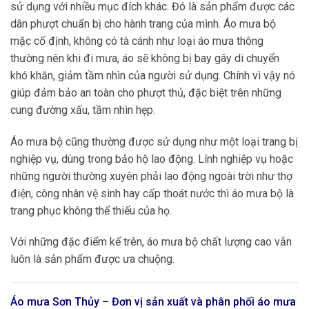
sử dụng với nhiều mục đích khác. Đó là sản phẩm được các
dân phượt chuẩn bị cho hành trang của mình. Áo mưa bộ
mặc cố định, không có tà cánh như loại áo mưa thông
thường nên khi đi mưa, áo sẽ không bị bay gây di chuyển
khó khăn, giảm tầm nhìn của người sử dụng. Chính vì vậy nó
giúp đảm bảo an toàn cho phượt thủ, đặc biệt trên những
cung đường xấu, tầm nhìn hẹp.
Áo mưa bộ cũng thường được sử dụng như một loại trang bị
nghiệp vụ, dùng trong bảo hộ lao động. Lính nghiệp vụ hoặc
những người thường xuyên phải lao động ngoài trời như thợ
điện, công nhân vệ sinh hay cấp thoát nước thì áo mưa bộ là
trang phục không thể thiếu của họ.
Với những đặc điểm kể trên, áo mưa bộ chất lượng cao vẫn
luôn là sản phẩm được ưa chuộng.
Áo mưa Sơn Thủy – Đơn vị sản xuất và phân phối áo mưa