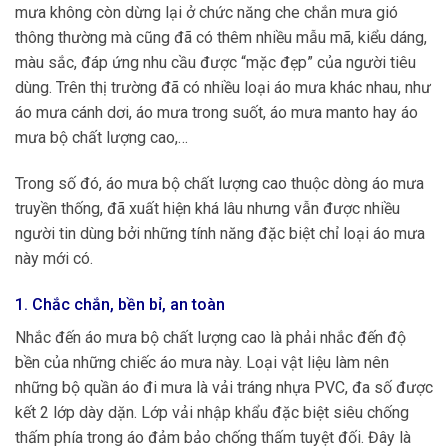
mưa không còn dừng lại ở chức năng che chắn mưa gió
thông thường mà cũng đã có thêm nhiều mẫu mã, kiểu dáng,
màu sắc, đáp ứng nhu cầu được “mặc đẹp” của người tiêu
dùng. Trên thị trường đã có nhiều loại áo mưa khác nhau, như
áo mưa cánh dơi, áo mưa trong suốt, áo mưa manto hay áo
mưa bộ chất lượng cao,…
Trong số đó, áo mưa bộ chất lượng cao thuộc dòng áo mưa
truyền thống, đã xuất hiện khá lâu nhưng vẫn được nhiều
người tin dùng bởi những tính năng đặc biệt chỉ loại áo mưa
này mới có.
1. Chắc chắn, bền bỉ, an toàn
Nhắc đến áo mưa bộ chất lượng cao là phải nhắc đến độ
bền của những chiếc áo mưa này. Loại vật liệu làm nên
những bộ quần áo đi mưa là vải tráng nhựa PVC, đa số được
kết 2 lớp dày dặn. Lớp vải nhập khẩu đặc biệt siêu chống
thấm phía trong áo đảm bảo chống thấm tuyệt đối. Đây là