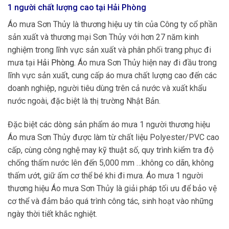
1 người chất lượng cao tại
Hải Phòng
Áo mưa Sơn Thủy là thương hiệu uy tín của Công ty cổ phần
sản xuất và thương mại Sơn Thủy với hơn 27 năm kinh
nghiệm trong lĩnh vực sản xuất và phân phối trang phục đi
mưa tạ
i
Hải Phòng
.
Áo mưa Sơn Thủy hiện nay đi đầu trong
lĩnh vực sản xuất, cung cấp áo mưa chất lượng cao đến các
doanh nghiệp, người tiêu dùng trên cả nước và xuất khẩu
nước ngoài, đặc biệt là thị trường Nhật Bản.
Đặc biệt các dòng sản phẩm áo mưa 1 người thương hiệu
Áo mưa Sơn Thủy được làm từ chất liệu Polyester/PVC cao
cấp, cùng công nghệ may kỹ thuật số, quy trình kiểm tra độ
chống thấm nước lên đến 5,000 mm …không co dãn, không
thấm ướt, giữ ấm cơ thể bé khi đi mưa. Áo mưa 1 người
thương hiệu Áo mưa Sơn Thủy là giải pháp tối ưu để bảo vệ
cơ thể và đảm bảo quá trình công tác, sinh hoạt vào những
ngày thời tiết khắc nghiệt.