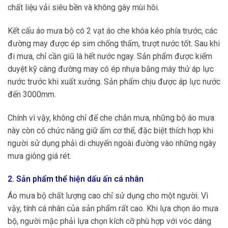
chất liệu vải siêu bền và không gây mùi hôi.
Kết cấu áo mưa bộ có 2 vạt áo che khóa kéo phía trước, các
đường may được ép sim chống thấm, trượt nước tốt. Sau khi
đi mưa, chỉ cần giũ là hết nước ngay. Sản phẩm được kiểm
duyệt kỹ càng đường may có ép nhựa bằng máy thử áp lực
nước trước khi xuất xưởng. Sản phẩm chịu được áp lực nước
đến 3000mm.
Chính vì vậy, không chỉ để che chắn mưa, những bộ áo mưa
này còn có chức năng giữ ấm cơ thể, đặc biệt thích hợp khi
người sử dụng phải di chuyển ngoài đường vào những ngày
mưa giông giá rét.
2. Sản phẩm thể hiện dấu ấn cá nhân
Áo mưa bộ chất lượng cao chỉ sử dụng cho một người. Vì
vậy, tính cá nhân của sản phẩm rất cao. Khi lựa chọn áo mưa
bộ, người mặc phải lựa chọn kích cỡ phù hợp với vóc dáng