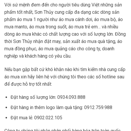
Với sứ mệnh đem đến cho người tiêu dùng Việt những sản
phẩm tốt nhất, Sơn Thủy cung cấp đa dạng các dòng sản
phẩm áo mưa 1 người như áo mưa cánh dơi, áo mưa bộ, áo
mưa manto, áo mưa trong suốt, áo mưa trẻ em… và nhiều
dòng áo mưa khác có chất lượng cao với số lượng lớn. Đồng
thời Sơn Thủy nhận đặt may, sản xuất áo mưa quà tặng, áo
mưa đồng phục, áo mưa quảng cáo cho công ty, doanh
nghiệp và khách hàng có yêu cầu.
Nếu bạn gặp bất cứ khó khăn nào khi tìm kiếm nhà cung cấp
áo mưa xin hãy liên hệ với chúng tôi theo các số hotline sau
để được hỗ trợ tốt nhất:
Đặt hàng số lượng lớn: 0934.093.888
Đặt hàng in thêm logo làm quà tặng: 0912.759.988
Đặt mua lẻ: 0902.022.105
Công ty chúng tôi nhận phân phối hàng hóa trên toàn quốc.