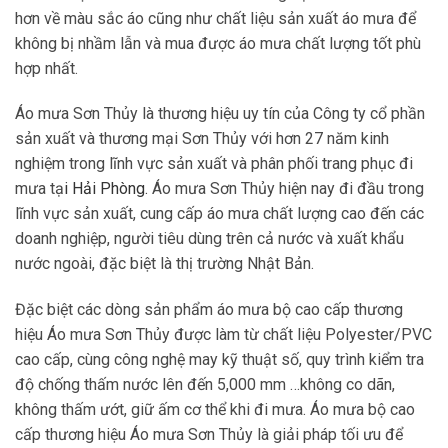
hơn về màu sắc áo cũng như chất liệu sản xuất áo mưa để
không bị nhầm lẫn và mua được áo mưa chất lượng tốt phù
hợp nhất.
Áo mưa Sơn Thủy là thương hiệu uy tín của Công ty cổ phần
sản xuất và thương mại Sơn Thủy với hơn 27 năm kinh
nghiệm trong lĩnh vực sản xuất và phân phối trang phục đi
mưa tạ
i
Hải Phòng
.
Áo mưa Sơn Thủy hiện nay đi đầu trong
lĩnh vực sản xuất, cung cấp áo mưa chất lượng cao đến các
doanh nghiệp, người tiêu dùng trên cả nước và xuất khẩu
nước ngoài, đặc biệt là thị trường Nhật Bản.
Đặc biệt các dòng sản phẩm áo mưa bộ cao cấp thương
hiệu Áo mưa Sơn Thủy được làm từ chất liệu Polyester/PVC
cao cấp, cùng công nghệ may kỹ thuật số, quy trình kiểm tra
độ chống thấm nước lên đến 5,000 mm …không co dãn,
không thấm ướt, giữ ấm cơ thể khi đi mưa. Áo mưa bộ cao
cấp thương hiệu Áo mưa Sơn Thủy là giải pháp tối ưu để