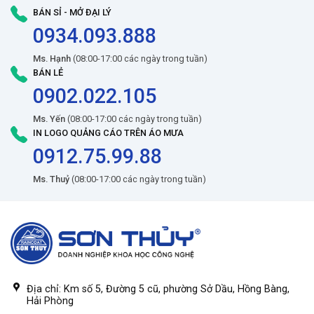
BÁN SỈ - MỞ ĐẠI LÝ
0934.093.888
Ms. Hạnh
(08:00-17:00 các ngày trong tuần)
BÁN LẺ
0902.022.105
Ms. Yến
(08:00-17:00 các ngày trong tuần)
IN LOGO QUẢNG CÁO TRÊN ÁO MƯA
0912.75.99.88
Ms. Thuỷ
(08:00-17:00 các ngày trong tuần)
Địa chỉ: Km số 5, Đường 5 cũ, phường Sở Dầu, Hồng Bàng,
Hải Phòng