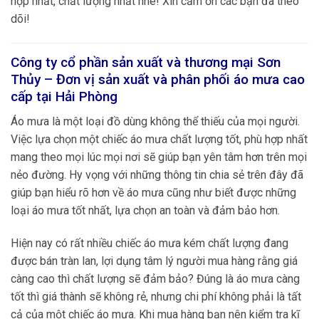
hợp nhất, chất lượng nhất nhé! Xin cảm ơn các bạn đã theo
dõi!
Công ty cổ phần sản xuất và thương mại Sơn
Thủy – Đơn vị sản xuất và phân phối áo mưa cao
cấp tại
Hải Phòng
Áo mưa là một loại đồ dùng không thể thiếu của mọi người.
Việc lựa chọn một chiếc áo mưa chất lượng tốt, phù hợp nhất
mang theo mọi lúc mọi nơi sẽ giúp bạn yên tâm hơn trên mọi
nẻo đường. Hy vọng với những thông tin chia sẻ trên đây đã
giúp bạn hiểu rõ hơn về áo mưa cũng như biết được những
loại áo mưa tốt nhất, lựa chọn an toàn và đảm bảo hơn.
Hiện nay có rất nhiều chiếc áo mưa kém chất lượng đang
được bán tràn lan, lợi dụng tâm lý người mua hàng rằng giá
càng cao thì chất lượng sẽ đảm bảo? Đúng là áo mưa càng
tốt thì giá thành sẽ không rẻ, nhưng chi phí không phải là tất
cả của một chiếc áo mưa. Khi mua hàng bạn nên kiểm tra kĩ