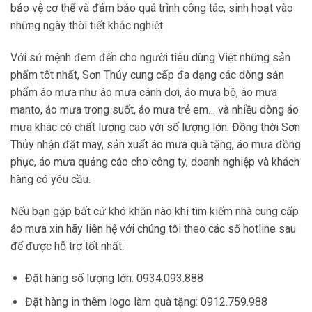
bảo vệ cơ thể và đảm bảo quá trình công tác, sinh hoạt vào
những ngày thời tiết khắc nghiệt.
Với sứ mệnh đem đến cho người tiêu dùng Việt những sản
phẩm tốt nhất, Sơn Thủy cung cấp đa dạng các dòng sản
phẩm áo mưa như áo mưa cánh dơi, áo mưa bộ, áo mưa
manto, áo mưa trong suốt, áo mưa trẻ em… và nhiều dòng áo
mưa khác có chất lượng cao với số lượng lớn. Đồng thời Sơn
Thủy nhận đặt may, sản xuất áo mưa quà tặng, áo mưa đồng
phục, áo mưa quảng cáo cho công ty, doanh nghiệp và khách
hàng có yêu cầu.
Nếu bạn gặp bất cứ khó khăn nào khi tìm kiếm nhà cung cấp
áo mưa xin hãy liên hệ với chúng tôi theo các số hotline sau
để được hỗ trợ tốt nhất:
Đặt hàng số lượng lớn: 0934.093.888
Đặt hàng in thêm logo làm quà tặng: 0912.759.988