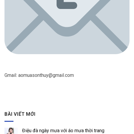
Gmail:
aomuasonthuy@gmail.com
BÀI VIẾT MỚI
Điệu đà ngày mưa với áo mưa thời trang