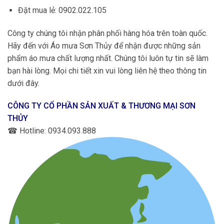
Đặt mua lẻ: 0902.022.105
Công ty chúng tôi nhận phân phối hàng hóa trên toàn quốc.
Hãy đến với Áo mưa Sơn Thủy để nhận được những sản
phẩm áo mưa chất lượng nhất. Chúng tôi luôn tự tin sẽ làm
bạn hài lòng. Mọi chi tiết xin vui lòng liên hệ theo thông tin
dưới đây.
CÔNG TY CỔ PHẦN SẢN XUẤT & THƯƠNG MẠI SƠN
THỦY
☎
Hotline: 0934.093.888