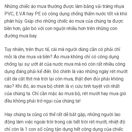
Những chiếc áo mưa thường được làm bằng vải tráng nhựa
PVC, E.V.A hay PE có công dụng chống thấm nước tốt và khó
phân hủy. Giúp cho những chiếc áo mưa của chúng ta được
bền hơn, gắn bó với con người nhiều hơn trên những con
đường mưa bay.
Tuy nhiên, trên thực tế, cái mà người dùng cần có phải chỉ
mỗi là che mưa và bền? Áo mưa không chỉ có công dụng
chống lại sự ướt át của nước mưa mà nó còn rất nhiều công
dụng đáng phải kể đến. Đó chính là vào những ngày rét mướt
cắt da cắt thịt mà trời lại còn mưa, thật đen đủi phải không
nào? Khi đó, áo mưa bộ chính là vị cứu tinh tuyệt vời nhất
của chúng ta. Chỉ cần mặc áo mưa bộ, rét mướt hay mưa gió
đều không phải trở ngại của chúng ta!
Hay chúng ta cũng có thể rất dễ bắt gặp, những người lao
động làm việc ngoài trời trong cái tiết trời rét mướt, nhiệt độ
chỉ còn là 1 con số cũng tận dụng hết công dụng của chiếc