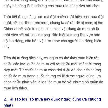
ngày hè cũng là lúc những cơn mưa rào cũng đến bất chợt.
Thời tiết đang nóng bức mà đột nhiên xuất hiện cơn mưa đột
ngột, nếu bị dính nước mưa, chúng ta sẽ rất dễ bị cảm, bị ốm.
Chính vì thế, việc trang bị cho mình vật dụng áo mưa bộ là
một việc hết sức quan trọng, đặc biệt là trong lĩnh vực bảo
hộ lao động, cần bảo vệ sức khỏe cho người lao động hiện
nay.
Trên thị trường hiện nay, chúng ta có thể thấy xuất hiện rất
nhiều các loại quần áo mưa với rất nhiều mẫu mã thời trang
đẹp mắt. Từ chiếc áo mưa cánh dơi điệu đà cho đến những
chiếc áo mưa trong suốt, nhưng có lẽ được người dùng lựa
chọn nhiều nhất vẫn là loại áo mưa bộ với những bộ quần áo
mưa lịch thiệp.
2. Tại sao loại áo mưa này được người dùng ưa chuộng
nhất?