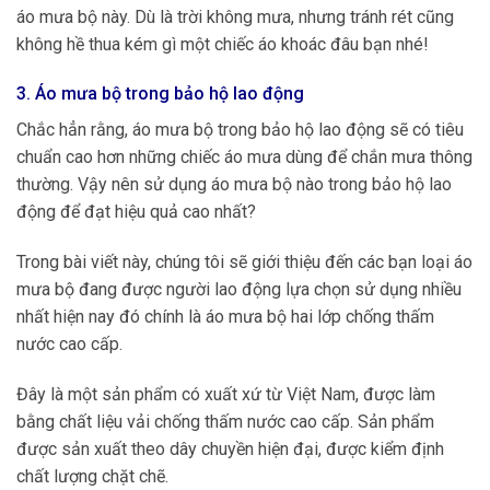
áo mưa bộ này. Dù là trời không mưa, nhưng tránh rét cũng
không hề thua kém gì một chiếc áo khoác đâu bạn nhé!
3. Áo mưa bộ trong bảo hộ lao động
Chắc hẳn rằng, áo mưa bộ trong bảo hộ lao động sẽ có tiêu
chuẩn cao hơn những chiếc áo mưa dùng để chắn mưa thông
thường. Vậy nên sử dụng áo mưa bộ nào trong bảo hộ lao
động để đạt hiệu quả cao nhất?
Trong bài viết này, chúng tôi sẽ giới thiệu đến các bạn loại áo
mưa bộ đang được người lao động lựa chọn sử dụng nhiều
nhất hiện nay đó chính là áo mưa bộ hai lớp chống thấm
nước cao cấp.
Đây là một sản phẩm có xuất xứ từ Việt Nam, được làm
bằng chất liệu vải chống thấm nước cao cấp. Sản phẩm
được sản xuất theo dây chuyền hiện đại, được kiểm định
chất lượng chặt chẽ.