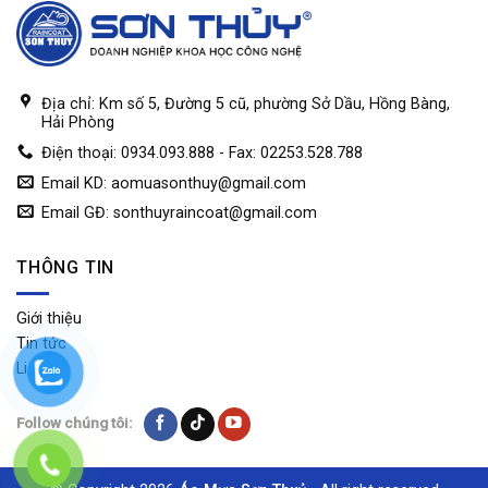
Địa chỉ: Km số 5, Đường 5 cũ, phường Sở Dầu, Hồng Bàng,
Hải Phòng
Điện thoại: 0934.093.888 - Fax: 02253.528.788
Email KD:
aomuasonthuy@gmail.com
Email GĐ:
sonthuyraincoat@gmail.com
THÔNG TIN
Giới thiệu
Tin tức
Liên hệ
Follow chúng tôi: