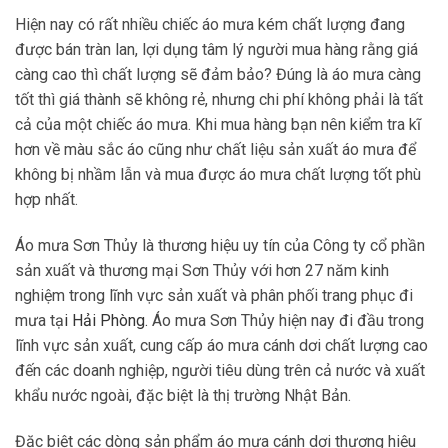
Hiện nay có rất nhiều chiếc áo mưa kém chất lượng đang
được bán tràn lan, lợi dụng tâm lý người mua hàng rằng giá
càng cao thì chất lượng sẽ đảm bảo? Đúng là áo mưa càng
tốt thì giá thành sẽ không rẻ, nhưng chi phí không phải là tất
cả của một chiếc áo mưa. Khi mua hàng bạn nên kiểm tra kĩ
hơn về màu sắc áo cũng như chất liệu sản xuất áo mưa để
không bị nhầm lẫn và mua được áo mưa chất lượng tốt phù
hợp nhất.
Áo mưa Sơn Thủy là thương hiệu uy tín của Công ty cổ phần
sản xuất và thương mại Sơn Thủy với hơn 27 năm kinh
nghiệm trong lĩnh vực sản xuất và phân phối trang phục đi
mưa tạ
i
Hải Phòng
.
Áo mưa Sơn Thủy hiện nay đi đầu trong
lĩnh vực sản xuất, cung cấp áo mưa cánh dơi chất lượng cao
đến các doanh nghiệp, người tiêu dùng trên cả nước và xuất
khẩu nước ngoài, đặc biệt là thị trường Nhật Bản.
Đặc biệt các dòng sản phẩm áo mưa cánh dơi thương hiệu