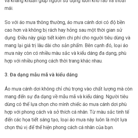
và kháng khuẩn giúp người sử dụng luôn khô ráo và thoải
mái.
So với áo mưa thông thường, áo mưa cánh dơi có độ bền
cao hơn và không bị rách hay hỏng sau một thời gian sử
dụng. Điều này giúp tiết kiệm chi phí cho người tiêu dùng và
mang lại giá trị lâu dài cho sản phẩm. Bên cạnh đó, loại áo
mưa này còn có nhiều màu sắc và kiểu dáng đa dạng, phù
hợp với nhiều phong cách thời trang khác nhau.
3. Đa dạng mẫu mã và kiểu dáng
Áo mưa cánh dơi không chỉ chú trọng vào chất lượng mà còn
mang đến sự đa dạng về mẫu mã và kiểu dáng. Người tiêu
dùng có thể lựa chọn cho mình chiếc áo mưa cánh dơi phù
hợp với phong cách và sở thích cá nhân. Từ màu sắc tinh tế
đến các họa tiết sáng tạo, loại áo mưa này luôn là một lựa
chọn thú vị để thể hiện phong cách cá nhân của bạn.