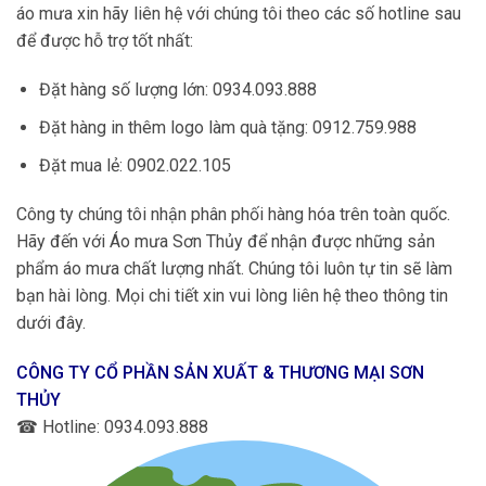
áo mưa xin hãy liên hệ với chúng tôi theo các số hotline sau
để được hỗ trợ tốt nhất:
Đặt hàng số lượng lớn: 0934.093.888
Đặt hàng in thêm logo làm quà tặng: 0912.759.988
Đặt mua lẻ: 0902.022.105
Công ty chúng tôi nhận phân phối hàng hóa trên toàn quốc.
Hãy đến với Áo mưa Sơn Thủy để nhận được những sản
phẩm áo mưa chất lượng nhất. Chúng tôi luôn tự tin sẽ làm
bạn hài lòng. Mọi chi tiết xin vui lòng liên hệ theo thông tin
dưới đây.
CÔNG TY CỔ PHẦN SẢN XUẤT & THƯƠNG MẠI SƠN
THỦY
☎
Hotline: 0934.093.888