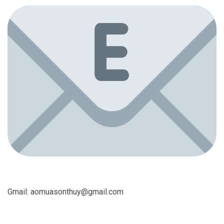
Gmail:
aomuasonthuy@gmail.com