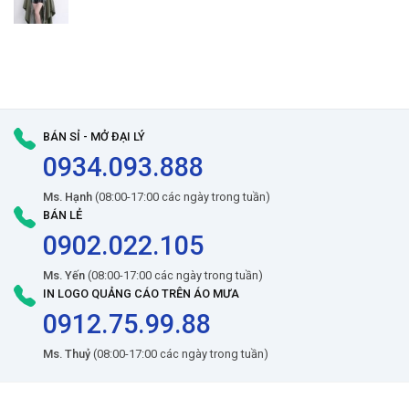
BÁN SỈ - MỞ ĐẠI LÝ
0934.093.888
Ms. Hạnh
(08:00-17:00 các ngày trong tuần)
BÁN LẺ
0902.022.105
Ms. Yến
(08:00-17:00 các ngày trong tuần)
IN LOGO QUẢNG CÁO TRÊN ÁO MƯA
0912.75.99.88
Ms. Thuỷ
(08:00-17:00 các ngày trong tuần)