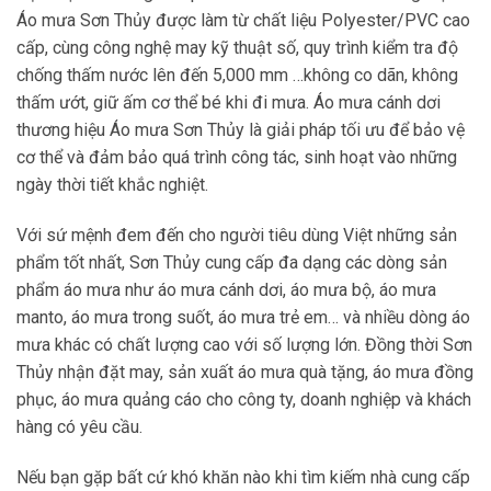
Áo mưa Sơn Thủy được làm từ chất liệu Polyester/PVC cao
cấp, cùng công nghệ may kỹ thuật số, quy trình kiểm tra độ
chống thấm nước lên đến 5,000 mm …không co dãn, không
thấm ướt, giữ ấm cơ thể bé khi đi mưa. Áo mưa cánh dơi
thương hiệu Áo mưa Sơn Thủy là giải pháp tối ưu để bảo vệ
cơ thể và đảm bảo quá trình công tác, sinh hoạt vào những
ngày thời tiết khắc nghiệt.
Với sứ mệnh đem đến cho người tiêu dùng Việt những sản
phẩm tốt nhất, Sơn Thủy cung cấp đa dạng các dòng sản
phẩm áo mưa như áo mưa cánh dơi, áo mưa bộ, áo mưa
manto, áo mưa trong suốt, áo mưa trẻ em… và nhiều dòng áo
mưa khác có chất lượng cao với số lượng lớn. Đồng thời Sơn
Thủy nhận đặt may, sản xuất áo mưa quà tặng, áo mưa đồng
phục, áo mưa quảng cáo cho công ty, doanh nghiệp và khách
hàng có yêu cầu.
Nếu bạn gặp bất cứ khó khăn nào khi tìm kiếm nhà cung cấp