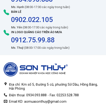
Ms. Hạnh
(08:00-17:00 các ngày trong tuần)
BÁN LẺ
0902.022.105
Ms. Yến
(08:00-17:00 các ngày trong tuần)
IN LOGO QUẢNG CÁO TRÊN ÁO MƯA
0912.75.99.88
Ms. Thuỷ
(08:00-17:00 các ngày trong tuần)
Địa chỉ: Km số 5, Đường 5 cũ, phường Sở Dầu, Hồng Bàng,
Hải Phòng
Điện thoại: 0934.093.888 - Fax: 02253.528.788
Email KD:
aomuasonthuy@gmail.com