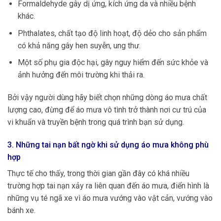
Formaldehyde gây dị ứng, kích ứng da và nhiều bệnh
khác.
Phthalates, chất tạo độ linh hoạt, độ dẻo cho sản phẩm
có khả năng gây hen suyễn, ung thư.
Một số phụ gia độc hại, gây nguy hiểm đến sức khỏe và
ảnh hưởng đến môi trường khi thải ra.
Bởi vậy người dùng hãy biết chọn những dòng áo mưa chất
lượng cao, đừng để áo mưa vô tình trở thành nơi cư trú của
vi khuẩn và truyền bệnh trong quá trình bạn sử dụng.
3. Những tai nạn bất ngờ khi sử dụng áo mưa không phù
hợp
Thực tế cho thấy, trong thời gian gần đây có khá nhiều
trường hợp tai nạn xảy ra liên quan đến áo mưa, điển hình là
những vụ té ngã xe vì áo mưa vướng vào vật cản, vướng vào
bánh xe.