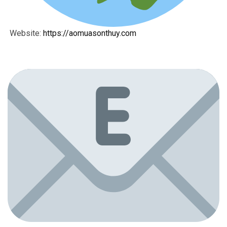
Website:
https://aomuasonthuy.com