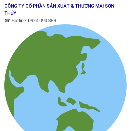
CÔNG TY CỔ PHẦN SẢN XUẤT & THƯƠNG MẠI SƠN
THỦY
☎
Hotline: 0934.093.888