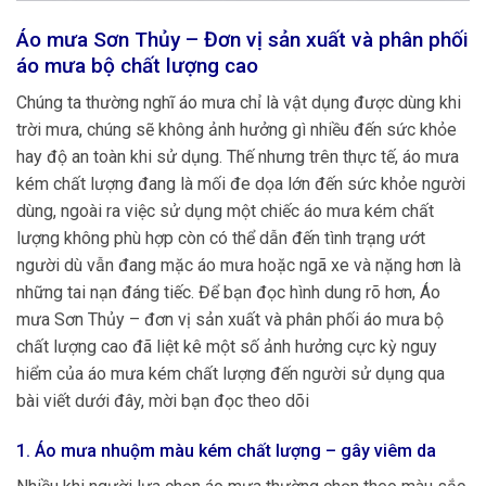
Áo mưa Sơn Thủy – Đơn vị sản xuất và phân phối
áo mưa bộ chất lượng cao
Chúng ta thường nghĩ áo mưa chỉ là vật dụng được dùng khi
trời mưa, chúng sẽ không ảnh hưởng gì nhiều đến sức khỏe
hay độ an toàn khi sử dụng. Thế nhưng trên thực tế, áo mưa
kém chất lượng đang là mối đe dọa lớn đến sức khỏe người
dùng, ngoài ra việc sử dụng một chiếc áo mưa kém chất
lượng không phù hợp còn có thể dẫn đến tình trạng ướt
người dù vẫn đang mặc áo mưa hoặc ngã xe và nặng hơn là
những tai nạn đáng tiếc. Để bạn đọc hình dung rõ hơn, Áo
mưa Sơn Thủy – đơn vị sản xuất và phân phối áo mưa bộ
chất lượng cao đã liệt kê một số ảnh hưởng cực kỳ nguy
hiểm của áo mưa kém chất lượng đến người sử dụng qua
bài viết dưới đây, mời bạn đọc theo dõi
1. Áo mưa nhuộm màu kém chất lượng – gây viêm da