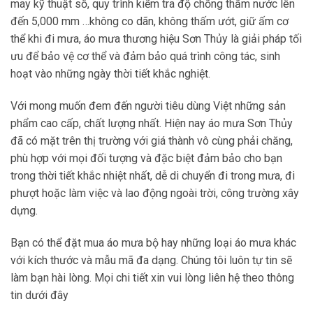
may kỹ thuật số, quy trình kiểm tra độ chống thấm nước lên
đến 5,000 mm …không co dãn, không thấm ướt, giữ ấm cơ
thể khi đi mưa, áo mưa thương hiệu Sơn Thủy là giải pháp tối
ưu để bảo vệ cơ thể và đảm bảo quá trình công tác, sinh
hoạt vào những ngày thời tiết khắc nghiệt.
Với mong muốn đem đến người tiêu dùng Việt những sản
phẩm cao cấp, chất lượng nhất. Hiện nay áo mưa Sơn Thủy
đã có mặt trên thị trường với giá thành vô cùng phải chăng,
phù hợp với mọi đối tượng và đặc biệt đảm bảo cho bạn
trong thời tiết khắc nhiệt nhất, dễ di chuyển đi trong mưa, đi
phượt hoặc làm việc và lao động ngoài trời, công trường xây
dựng.
Bạn có thể đặt mua áo mưa bộ hay những loại áo mưa khác
với kích thước và mẫu mã đa dạng. Chúng tôi luôn tự tin sẽ
làm bạn hài lòng. Mọi chi tiết xin vui lòng liên hệ theo thông
tin dưới đây