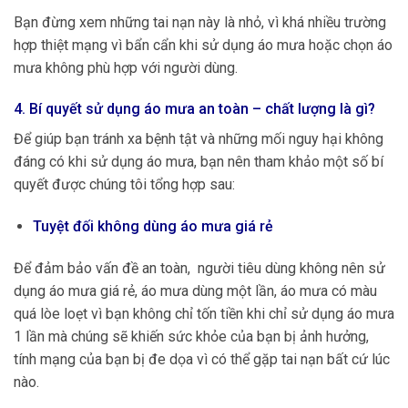
Bạn đừng xem những tai nạn này là nhỏ, vì khá nhiều trường
hợp thiệt mạng vì bẩn cẩn khi sử dụng áo mưa hoặc chọn áo
mưa không phù hợp với người dùng.
4. Bí quyết sử dụng áo mưa an toàn – chất lượng là gì?
Để giúp bạn tránh xa bệnh tật và những mối nguy hại không
đáng có khi sử dụng áo mưa, bạn nên tham khảo một số bí
quyết được chúng tôi tổng hợp sau:
Tuyệt đối không dùng áo mưa giá rẻ
Để đảm bảo vấn đề an toàn, người tiêu dùng không nên sử
dụng áo mưa giá rẻ, áo mưa dùng một lần, áo mưa có màu
quá lòe loẹt vì bạn không chỉ tốn tiền khi chỉ sử dụng áo mưa
1 lần mà chúng sẽ khiến sức khỏe của bạn bị ảnh hưởng,
tính mạng của bạn bị đe dọa vì có thể gặp tai nạn bất cứ lúc
nào.