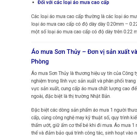
Đối với các loại áo mưa cao cấp
Các loại áo mưa cao cấp thường là các loại áo m
loại áo mưa cao cấp có độ dày dày 0.20mm – 0.22
một số loại áo mưa cao cấp có độ dày trên 0.22 m
Áo mưa Sơn Thủy – Đơn vị sản xuất và
Phòng
Áo mưa Sơn Thủy là thương hiệu uy tín của Công 
nghiệm trong lĩnh vực sản xuất và phân phối trang
vực sản xuất, cung cấp áo mưa chất lượng cao đến
ngoài, đặc biệt là thị trường Nhật Bản.
Đặc biệt các dòng sản phẩm áo mưa 1 người thươ
cấp, cùng công nghệ may kỹ thuật số, quy trình 
thấm ướt, giữ ấm cơ thể bé khi đi mưa. Áo mưa 1 
thể và đảm bảo quá trình công tác, sinh hoạt vào n