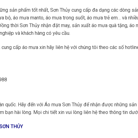
hững sản phẩm tốt nhất, Sơn Thủy cung cấp đa dạng các dòng sả
a bộ, áo mưa manto, áo mưa trong suốt, áo mưa trẻ em… và nhiề
 Đồng thời Sơn Thủy nhận đặt may, sản xuất áo mưa quà tặng, áo
nghiệp và khách hàng có yêu cầu.
cung cấp áo mưa xin hãy liên hệ với chúng tôi theo các số hotlin
.988
 toàn quốc. Hãy đến với Áo mưa Sơn Thủy để nhận được những sả
 bạn hài lòng. Mọi chi tiết xin vui lòng liên hệ theo thông tin dướ
 SƠN THỦY