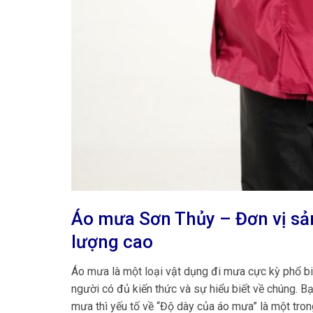
Áo mưa Sơn Thủy – Đơn vị sản
lượng cao
Áo mưa là một loại vật dụng đi mưa cực kỳ phổ biế
người có đủ kiến thức và sự hiểu biết về chúng. B
mưa thì yếu tố về “Độ dày của áo mưa” là một tro