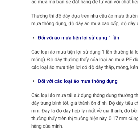
áo mưa mà bạn sẽ đặt hàng để tư vấn với chất liệ
Thường thì độ dày dựa trên nhu cầu áo mưa thường
mưa thông dụng, độ dày áo mưa cao cấp, độ dày 
Đối với áo mưa tiện lợi sử dụng 1 lần
Các loại áo mưa tiện lợi sử dụng 1 lần thường là l
mỏng). Độ dày thường thấy của loại áo mưa PE dùn
các loại áo mưa tiện lợi có độ dày thấp, mỏng, ké
Đối với các loại áo mưa thông dụng
Các loại áo mưa tái sử dụng thông dụng thường th
dày trung bình tốt, giá thành ổn định. Độ dày tiê
mm. Đây là độ dày hợp lý nhất về giá thành, độ 
thường thấy trên thị trường hiện này. 0.17 mm cũ
hàng của mình.