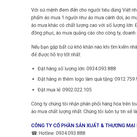
Với sứ mệnh đem đến cho người tiêu dùng Việt n
phẩm áo mưa 1 người như áo mưa cánh dơi, áo mư
áo mưa khác có chất lượng cao với số lượng lớn.
đồng phục, áo mưa quảng cáo cho công ty, doanh 
Nếu bạn gặp bất cứ khó khăn nào khi tìm kiếm nhà 
để được hỗ trợ tốt nhất:
Đặt hàng số lượng lớn: 0934.093.888
Đặt hàng in thêm logo làm quà tặng: 0912.759
Đặt mua lẻ: 0902.022.105
Công ty chúng tôi nhận phân phối hàng hóa trên
áo mưa chất lượng nhất. Chúng tôi luôn tự tin sẽ làm
CÔNG TY CỔ PHẦN SẢN XUẤT & THƯƠNG MẠI
☎
Hotline: 0934.093.888