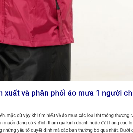
 xuất và phân phối áo mưa 1 người ch
n, mặc dù vậy khi tìm hiểu về áo mưa các loại thì thông thương rấ
ạn muốn đang có ý định tham gia kinh doanh hoặc đặt hàng các lo
ng những yếu tố quyết định mà các bạn thường bỏ qua nhất. Dưới 