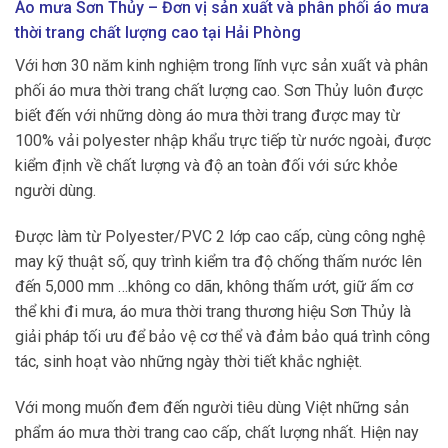
Áo mưa Sơn Thủy – Đơn vị sản xuất và phân phối áo mưa
thời trang chất lượng cao tại Hải Phòng
Với hơn 30 năm kinh nghiệm trong lĩnh vực sản xuất và phân
phối áo mưa thời trang chất lượng cao.
Sơn Thủy
luôn được
biết đến với những dòng áo mưa thời trang được may từ
100% vải polyester nhập khẩu trực tiếp từ nước ngoài, được
kiểm định về chất lượng và độ an toàn đối với sức khỏe
người dùng.
Được làm từ Polyester/PVC 2 lớp cao cấp, cùng công nghệ
may kỹ thuật số, quy trình kiểm tra độ chống thấm nước lên
đến 5,000 mm …không co dãn, không thấm ướt, giữ ấm cơ
thể khi đi mưa, áo mưa thời trang thương hiệu Sơn Thủy là
giải pháp tối ưu để bảo vệ cơ thể và đảm bảo quá trình công
tác, sinh hoạt vào những ngày thời tiết khắc nghiệt.
Với mong muốn đem đến người tiêu dùng Việt những sản
phẩm áo mưa thời trang cao cấp, chất lượng nhất. Hiện nay