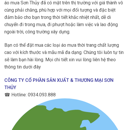
áo mưa Sơn Thủy đã có mặt trên thị trường với giá thành vô
cùng phải chăng, phù hợp với mọi đối tượng và đặc biệt
đảm bảo cho bạn trong thời tiết khắc nhiệt nhất, dễ di
chuyển đi trong mưa, đi phượt hoặc làm việc và lao động
ngoài trời, công trường xây dựng.
Bạn có thể đặt mua các loại áo mưa thời trang chất lượng
cao với kích thước và mẫu mã đa dạng. Chúng tôi luôn tự tin
sẽ làm bạn hài lòng. Mọi chi tiết xin vui lòng liên hệ theo
thông tin dưới đây
CÔNG TY CỔ PHẦN SẢN XUẤT & THƯƠNG MẠI SƠN
THỦY
☎
Hotline: 0934.093.888