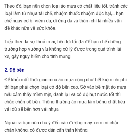
Theo đó, bạn nên chọn loại áo mưa có chất liệu tốt, tránh các
loại làm từ nhựa tái chế, nhuộm thuốc nhuộm độc hại,… hạn
chế nguy cơ bị viêm da, dị ứng da và thậm chí là nhiều vấn
đề khác nữa về sức khỏe.
Tiếp theo là sự thoải mái, tiện lợi tối đa để hạn chế những
trường hợp vướng víu không xử lý được trong quá trình lái
xe, gây nguy hiểm cho tính mạng.
2. Độ bền
Để khỏi mất thời gian mua áo mưa cũng như tiết kiệm chi phí
thì bạn phải chọn loại có độ bền cao. Sờ vào bề mặt áo mưa
nếu cảm thấy mềm mịn, đanh lại và có độ hụt nước tốt thì
chắc chắn sẽ bền. Thông thường áo mưa làm bằng chất liệu
vải dù sẽ bền hơn vải nhựa.
Ngoài ra bạn nên chú ý đến các đường may xem có chắc
chắn không, có được dán cẩn thận không.