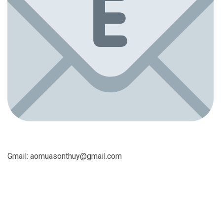
Gmail:
aomuasonthuy@gmail.com