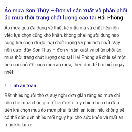
Áo mưa Sơn Thủy – Đơn vị sản xuất và phân phối
áo mưa thời trang chất lượng cao tại
Hải Phòng
Áo mưa quá đa dạng về thiết kế mẫu mã và chất liệu nên
việc lựa chọn cũng khó khăn, không phải người dùng nào
cũng lựa chọn được loại chất lượng và phù hợp nhất. Vậy
nên dưới đây Sơn Thủy – đơn vị sản xuất và phân phối áo
mưa thời trang chất lượng cao tại Hải Phòng sẽ chia sẻ một
tiêu chí nhỏ để chọn mua áo mưa, theo dõi để tìm hiểu ngay
nhé!
1. Tính an toàn
Rất nhiều người thờ ơ, suy nghĩ đơn giản rằng áo mưa chỉ
cần che mưa chắn gió tốt là được. Tuy nhiên tiêu chí đầu
tiên khi chọn mua áo mưa phải là tính an toàn, nếu không sẽ
có thể dẫn đến nhiều mối nguy hại cho sức khỏe và mất an
toàn khi lái xe.