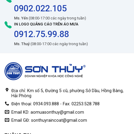
0902.022.105
Ms. Yến
(08:00-17:00 các ngày trong tuần)
IN LOGO QUẢNG CÁO TRÊN ÁO MƯA
0912.75.99.88
Ms. Thuỷ
(08:00-17:00 các ngày trong tuần)
Địa chỉ: Km số 5, Đường 5 cũ, phường Sở Dầu, Hồng Bàng,
Hải Phòng
Điện thoại: 0934.093.888 - Fax: 02253.528.788
Email KD:
aomuasonthuy@gmail.com
Email GĐ:
sonthuyraincoat@gmail.com