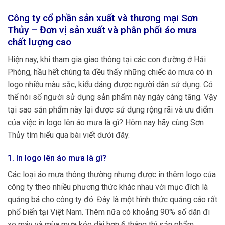
Công ty cổ phần sản xuất và thương mại Sơn
Thủy – Đơn vị sản xuất và phân phối áo mưa
chất lượng cao
Hiện nay, khi tham gia giao thông tại các con đường ở Hải
Phòng, hầu hết chúng ta đều thấy những chiếc áo mưa có in
logo nhiều màu sắc, kiểu dáng được người dân sử dụng. Có
thể nói số người sử dụng sản phẩm này ngày càng tăng. Vậy
tại sao sản phẩm này lại được sử dụng rộng rãi và ưu điểm
của việc in logo lên áo mưa là gì? Hôm nay hãy cùng Sơn
Thủy tìm hiểu qua bài viết dưới đây.
1. In logo lên áo mưa là gì?
Các loại áo mưa thông thường nhưng được in thêm logo của
công ty theo nhiều phương thức khác nhau với mục đích là
quảng bá cho công ty đó. Đây là một hình thức quảng cáo rất
phổ biến tại Việt Nam. Thêm nữa có khoảng 90% số dân đi
xe máy và mùa mưa kéo dài hơn 6 tháng thì sản phẩm