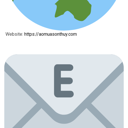
Website:
https://aomuasonthuy.com