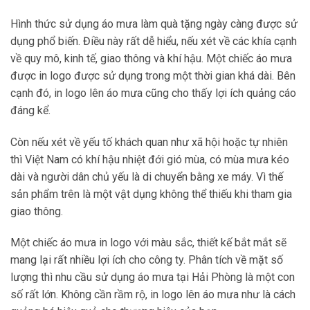
Hình thức sử dụng áo mưa làm quà tặng ngày càng được sử
dụng phổ biến. Điều này rất dễ hiểu, nếu xét về các khía cạnh
về quy mô, kinh tế, giao thông và khí hậu. Một chiếc áo mưa
được in logo được sử dụng trong một thời gian khá dài. Bên
cạnh đó, in logo lên áo mưa cũng cho thấy lợi ích quảng cáo
đáng kể.
Còn nếu xét về yếu tố khách quan như xã hội hoặc tự nhiên
thì Việt Nam có khí hậu nhiệt đới gió mùa, có mùa mưa kéo
dài và người dân chủ yếu là di chuyển bằng xe máy. Vì thế
sản phẩm trên là một vật dụng không thể thiếu khi tham gia
giao thông.
Một chiếc áo mưa in logo với màu sắc, thiết kế bắt mắt sẽ
mang lại rất nhiều lợi ích cho công ty. Phân tích về mặt số
lượng thì nhu cầu sử dụng áo mưa tại Hải Phòng là một con
số rất lớn. Không cần rầm rộ, in logo lên áo mưa như là cách