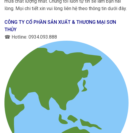
mưa chất lượng nhất. Chúng tôi luôn tự tin sẽ làm bạn hài
lòng. Mọi chi tiết xin vui lòng liên hệ theo thông tin dưới đây.
CÔNG TY CỔ PHẦN SẢN XUẤT & THƯƠNG MẠI SƠN
THỦY
☎
Hotline: 0934.093.888