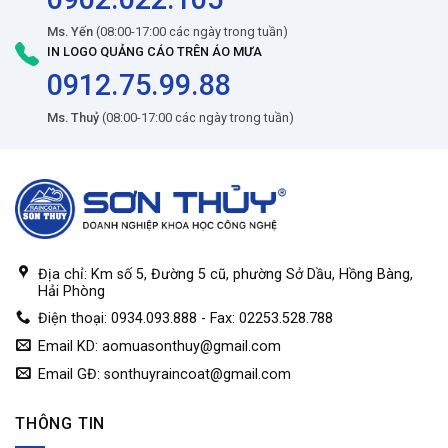
Ms. Yến
(08:00-17:00 các ngày trong tuần)
IN LOGO QUẢNG CÁO TRÊN ÁO MƯA
0912.75.99.88
Ms. Thuỷ
(08:00-17:00 các ngày trong tuần)
Địa chỉ: Km số 5, Đường 5 cũ, phường Sở Dầu, Hồng Bàng,
Hải Phòng
Điện thoại: 0934.093.888 - Fax: 02253.528.788
Email KD:
aomuasonthuy@gmail.com
Email GĐ:
sonthuyraincoat@gmail.com
THÔNG TIN