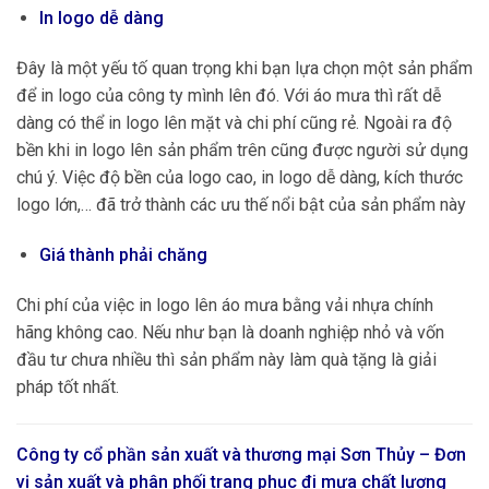
In logo dễ dàng
Đây là một yếu tố quan trọng khi bạn lựa chọn một sản phẩm
để in logo của công ty mình lên đó. Với áo mưa thì rất dễ
dàng có thể in logo lên mặt và chi phí cũng rẻ. Ngoài ra độ
bền khi in logo lên sản phẩm trên cũng được người sử dụng
chú ý. Việc độ bền của logo cao, in logo dễ dàng, kích thước
logo lớn,… đã trở thành các ưu thế nổi bật của sản phẩm này
Giá thành phải chăng
Chi phí của việc in logo lên áo mưa bằng vải nhựa chính
hãng không cao. Nếu như bạn là doanh nghiệp nhỏ và vốn
đầu tư chưa nhiều thì sản phẩm này làm quà tặng là giải
pháp tốt nhất.
Công ty cổ phần sản xuất và thương mại Sơn Thủy – Đơn
vị sản xuất và phân phối trang phục đi mưa chất lượng