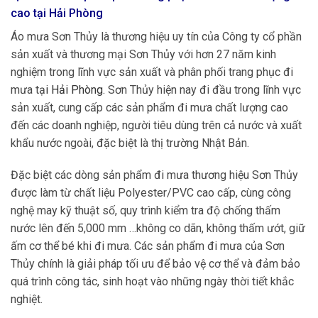
cao tại
Hải Phòng
Áo mưa Sơn Thủy là thương hiệu uy tín của Công ty cổ phần
sản xuất và thương mại Sơn Thủy với hơn 27 năm kinh
nghiệm trong lĩnh vực sản xuất và phân phối trang phục đi
mưa tạ
i
Hải Phòng
.
Sơn Thủy hiện nay đi đầu trong lĩnh vực
sản xuất, cung cấp các sản phẩm đi mưa chất lượng cao
đến các doanh nghiệp, người tiêu dùng trên cả nước và xuất
khẩu nước ngoài, đặc biệt là thị trường Nhật Bản.
Đặc biệt các dòng sản phẩm đi mưa thương hiệu Sơn Thủy
được làm từ chất liệu Polyester/PVC cao cấp, cùng công
nghệ may kỹ thuật số, quy trình kiểm tra độ chống thấm
nước lên đến 5,000 mm …không co dãn, không thấm ướt, giữ
ấm cơ thể bé khi đi mưa. Các sản phẩm đi mưa của Sơn
Thủy chính là giải pháp tối ưu để bảo vệ cơ thể và đảm bảo
quá trình công tác, sinh hoạt vào những ngày thời tiết khắc
nghiệt.