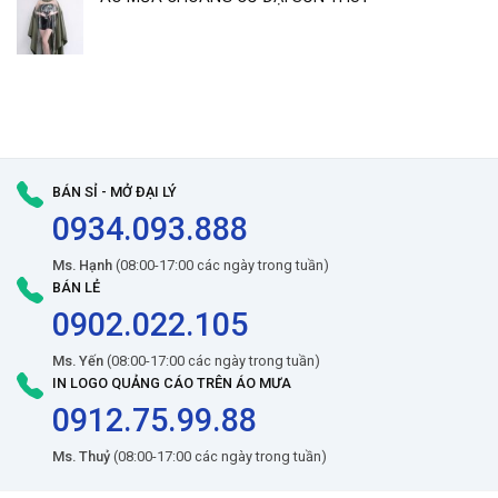
BÁN SỈ - MỞ ĐẠI LÝ
0934.093.888
Ms. Hạnh
(08:00-17:00 các ngày trong tuần)
BÁN LẺ
0902.022.105
Ms. Yến
(08:00-17:00 các ngày trong tuần)
IN LOGO QUẢNG CÁO TRÊN ÁO MƯA
0912.75.99.88
Ms. Thuỷ
(08:00-17:00 các ngày trong tuần)