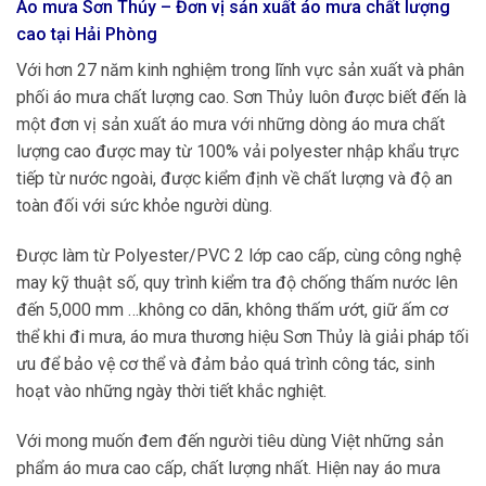
Áo mưa Sơn Thủy – Đơn vị sản xuất áo mưa chất lượng
cao tại
Hải Phòng
Với hơn 27 năm kinh nghiệm trong lĩnh vực sản xuất và phân
phối áo mưa chất lượng cao.
Sơn Thủy
luôn được biết đến là
một đơn vị sản xuất áo mưa với những dòng áo mưa chất
lượng cao được may từ 100% vải polyester nhập khẩu trực
tiếp từ nước ngoài, được kiểm định về chất lượng và độ an
toàn đối với sức khỏe người dùng.
Được làm từ Polyester/PVC 2 lớp cao cấp, cùng công nghệ
may kỹ thuật số, quy trình kiểm tra độ chống thấm nước lên
đến 5,000 mm …không co dãn, không thấm ướt, giữ ấm cơ
thể khi đi mưa, áo mưa thương hiệu Sơn Thủy là giải pháp tối
ưu để bảo vệ cơ thể và đảm bảo quá trình công tác, sinh
hoạt vào những ngày thời tiết khắc nghiệt.
Với mong muốn đem đến người tiêu dùng Việt những sản
phẩm áo mưa cao cấp, chất lượng nhất. Hiện nay áo mưa