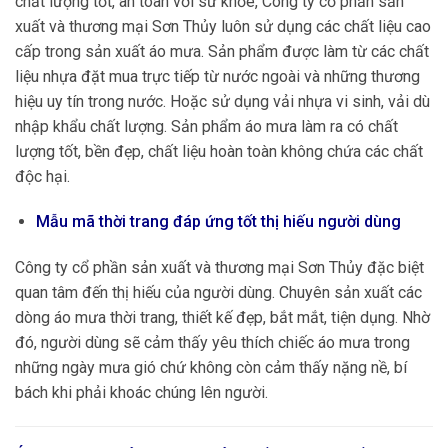
chất lượng tốt, an toàn với sứ khỏe, Công ty cổ phần sản
xuất và thương mại Sơn Thủy luôn sử dụng các chất liệu cao
cấp trong sản xuất áo mưa. Sản phẩm được làm từ các chất
liệu nhựa đặt mua trực tiếp từ nước ngoài và những thương
hiệu uy tín trong nước. Hoặc sử dụng vải nhựa vi sinh, vải dù
nhập khẩu chất lượng. Sản phẩm áo mưa làm ra có chất
lượng tốt, bền đẹp, chất liệu hoàn toàn không chứa các chất
độc hại.
Mẫu mã thời trang đáp ứng tốt thị hiếu người dùng
Công ty cổ phần sản xuất và thương mại Sơn Thủy đặc biệt
quan tâm đến thị hiếu của người dùng. Chuyên sản xuất các
dòng áo mưa thời trang, thiết kế đẹp, bắt mắt, tiện dụng. Nhờ
đó, người dùng sẽ cảm thấy yêu thích chiếc áo mưa trong
những ngày mưa gió chứ không còn cảm thấy nặng nề, bí
bách khi phải khoác chúng lên người.