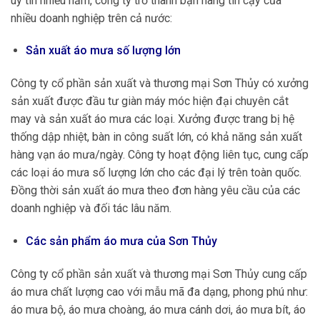
uy tín nhiều năm, công ty trở thành bạn hàng tin cậy của
nhiều doanh nghiệp trên cả nước:
Sản xuất áo mưa số lượng lớn
Công ty cổ phần sản xuất và thương mại Sơn Thủy có xưởng
sản xuất được đầu tư giàn máy móc hiện đại chuyên cắt
may và sản xuất áo mưa các loại. Xưởng được trang bị hệ
thống dập nhiệt, bàn in công suất lớn, có khả năng sản xuất
hàng vạn áo mưa/ngày. Công ty hoạt động liên tục, cung cấp
các loại áo mưa số lượng lớn cho các đại lý trên toàn quốc.
Đồng thời sản xuất áo mưa theo đơn hàng yêu cầu của các
doanh nghiệp và đối tác lâu năm.
Các sản phẩm áo mưa của Sơn Thủy
Công ty cổ phần sản xuất và thương mại Sơn Thủy cung cấp
áo mưa chất lượng cao với mẫu mã đa dạng, phong phú như:
áo mưa bộ, áo mưa choàng, áo mưa cánh dơi, áo mưa bít, áo