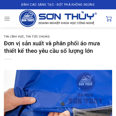
Skip
ĐỈNH CAO SÁNG TẠO - ĐỘT PHÁ KHÔNG NGỪNG
to
content
TIN LĨNH VỰC
,
TIN TỨC CHUNG
Đơn vị sản xuất và phân phối áo mưa
thiết kế theo yêu cầu số lượng lớn