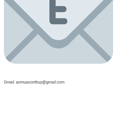
Gmail:
aomuasonthuy@gmail.com