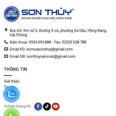
Địa chỉ: Km số 5, Đường 5 cũ, phường Sở Dầu, Hồng Bàng,
Hải Phòng
Điện thoại: 0934.093.888 - Fax: 02253.528.788
Email KD:
aomuasonthuy@gmail.com
Email GĐ:
sonthuyraincoat@gmail.com
THÔNG TIN
Giới thiệu
Tin tức
Liên hệ
Follow chúng tôi: