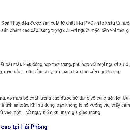
 Sơn Thủy đều được sản xuất từ chất liệu PVC nhập khẩu từ nướ
 sản phẩm cao cấp, sang trọng đối với người mặc, bền với thời gi
ất bắt mắt, kiểu dáng hợp thời trang, phù hợp với mọi người sử d
g, màu sắc,… dần dần cũng trở thành trào lưu của người dùng.
ng, áo mưa bộ chất lượng cao được sử dụng vô cùng tiện lợi. Ưu
à tính an toàn. Khi sử dụng, bạn không lo nó vướng víu, thấy cảm
ất vào mặt,… rất nguy hiểm khi tham gia giao thông.
 cao tại Hải Phòng