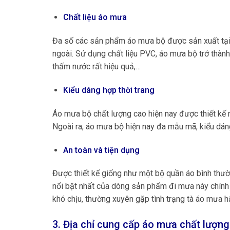
Chất liệu áo mưa
Đa số các sản phẩm áo mưa bộ được sản xuất tại
ngoài. Sử dụng chất liệu PVC, áo mưa bộ trở thành
thấm nước rất hiệu quả,…
Kiểu dáng hợp thời trang
Áo mưa bộ chất lượng cao hiện nay được thiết kế r
Ngoài ra, áo mưa bộ hiện nay đa mẫu mã, kiểu dán
An toàn và tiện dụng
Được thiết kế giống như một bộ quần áo bình thườ
nổi bật nhất của dòng sản phẩm đi mưa này chính l
khó chịu, thường xuyên gặp tình trạng tà áo mưa h
3. Địa chỉ cung cấp áo mưa chất lượng