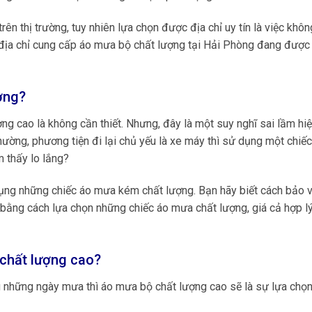
rên thị trường, tuy nhiên lựa chọn được địa chỉ uy tín là việc khô
 địa chỉ cung cấp áo mưa bộ chất lượng tại Hải Phòng đang được 
ợng?
ng cao là không cần thiết. Nhưng, đây là một suy nghĩ sai lầm hiệ
thường, phương tiện đi lại chủ yếu là xe máy thì sử dụng một chiế
 thấy lo lắng?
 dụng những chiếc áo mưa kém chất lượng. Bạn hãy biết cách bảo 
bằng cách lựa chọn những chiếc áo mưa chất lượng, giá cả hợp lý
 chất lượng cao?
 những ngày mưa thì áo mưa bộ chất lượng cao sẽ là sự lựa chọn