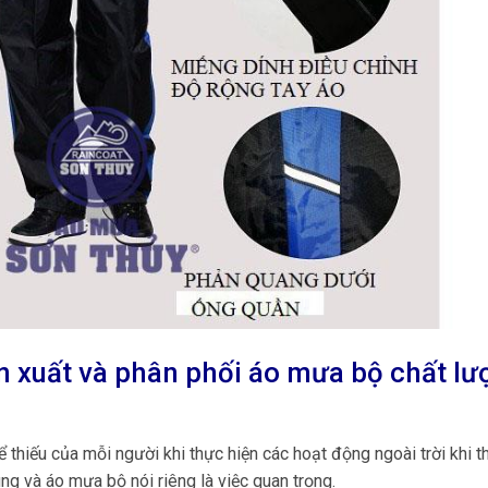
n xuất và phân phối áo mưa bộ chất lư
 thiếu của mỗi người khi thực hiện các hoạt động ngoài trời khi th
g và áo mưa bộ nói riêng là việc quan trọng.