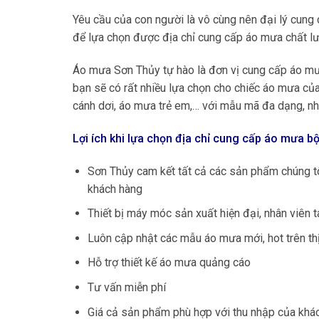
Yêu cầu của con người là vô cùng nên đại lý cung c
để lựa chọn được địa chỉ cung cấp áo mưa chất l
Áo mưa Sơn Thủy tự hào là đơn vị cung cấp áo mưa
bạn sẽ có rất nhiều lựa chọn cho chiếc áo mưa c
cánh dơi, áo mưa trẻ em,… với mẫu mã đa dạng, nhiề
Lợi ích khi lựa chọn địa chỉ cung cấp áo mưa bộ
Sơn Thủy cam kết tất cả các sản phẩm chúng t
khách hàng
Thiết bị máy móc sản xuất hiện đại, nhân viên
Luôn cập nhật các mẫu áo mưa mới, hot trên th
Hỗ trợ thiết kế áo mưa quảng cáo
Tư vấn miễn phí
Giá cả sản phẩm phù hợp với thu nhập của khách