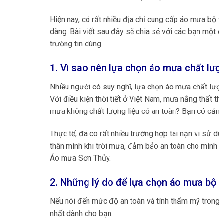
Hiện nay, có rất nhiều địa chỉ cung cấp áo mưa bộ t
dàng. Bài viết sau đây sẽ chia sẻ với các bạn một
trường tin dùng.
1. Vì sao nên lựa chọn áo mưa chất lư
Nhiều người có suy nghĩ, lựa chọn áo mưa chất lượ
Với điều kiện thời tiết ở Việt Nam, mưa nắng thất 
mưa không chất lượng liệu có an toàn? Bạn có cảm
Thực tế, đã có rất nhiều trường hợp tai nạn vì sử
thân mình khi trời mưa, đảm bảo an toàn cho mình 
Áo mưa Sơn Thủy.
2. Những lý do để lựa chọn áo mưa bộ
Nếu nói đến mức độ an toàn và tính thẩm mỹ trong
nhất dành cho bạn.