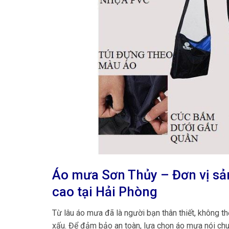
Áo mưa Sơn Thủy – Đơn vị sả
cao tại
Hải Phòng
Từ lâu áo mưa đã là người bạn thân thiết, không thể
xấu. Để đảm bảo an toàn, lựa chọn áo mưa nói chun