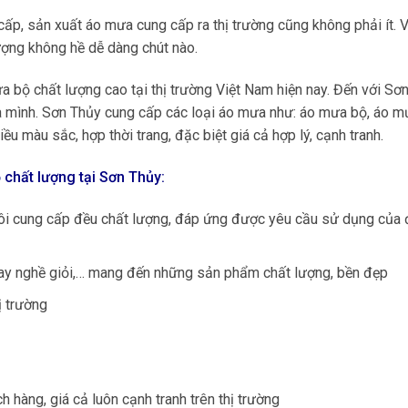
ấp, sản xuất áo mưa cung cấp ra thị trường cũng không phải ít. V
ượng không hề dễ dàng chút nào.
 bộ chất lượng cao tại thị trường Việt Nam hiện nay. Đến với Sơn
ủa mình. Sơn Thủy cung cấp các loại áo mưa như: áo mưa bộ, áo m
u màu sắc, hợp thời trang, đặc biệt giá cả hợp lý, cạnh tranh.
 chất lượng tại Sơn Thủy:
ôi cung cấp đều chất lượng, đáp ứng được yêu cầu sử dụng của 
 tay nghề giỏi,… mang đến những sản phẩm chất lượng, bền đẹp
ị trường
 hàng, giá cả luôn cạnh tranh trên thị trường