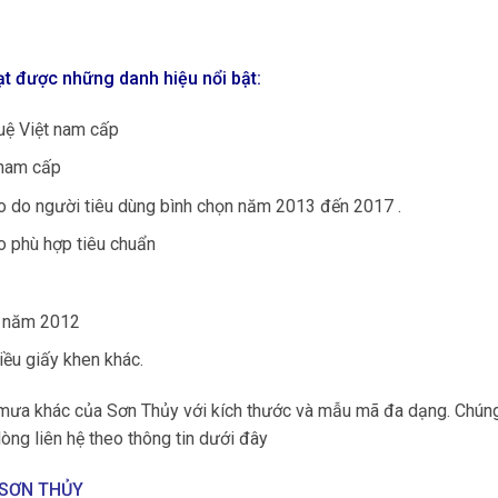
t được những danh hiệu nổi bật:
uệ Việt nam cấp
 nam cấp
o do người tiêu dùng bình chọn năm 2013 đến 2017 .
 phù hợp tiêu chuẩn
g năm 2012
iều giấy khen khác.
mưa khác của Sơn Thủy với kích thước và mẫu mã đa dạng. Chúng
 lòng liên hệ theo thông tin dưới đây
 SƠN THỦY