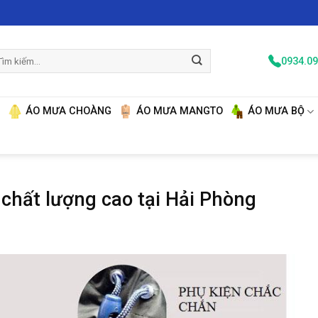
m
0934.09
ếm:
N
ÁO MƯA CHOÀNG
ÁO MƯA MANGTO
ÁO MƯA BỘ
 chất lượng cao tại Hải Phòng