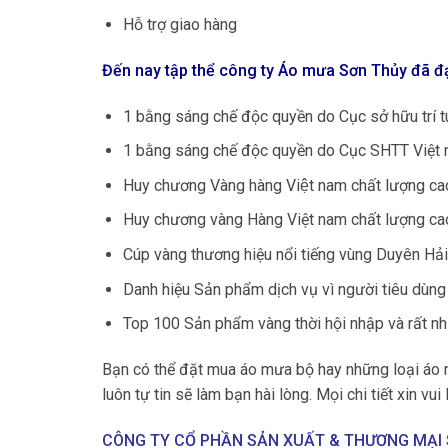
Hỗ trợ giao hàng
Đến nay tập thể công ty Áo mưa Sơn Thủy đã đạ
1 bằng sáng chế độc quyền do Cục sở hữu trí t
1 bằng sáng chế độc quyền do Cục SHTT Việt
Huy chương Vàng hàng Việt nam chất lượng ca
Huy chương vàng Hàng Việt nam chất lượng cao
Cúp vàng thương hiệu nổi tiếng vùng Duyên Hải
Danh hiệu Sản phẩm dịch vụ vì người tiêu dùn
Top 100 Sản phẩm vàng thời hội nhập và rất nh
Bạn có thể đặt mua áo mưa bộ hay những loại áo 
luôn tự tin sẽ làm bạn hài lòng. Mọi chi tiết xin vui
CÔNG TY CỔ PHẦN SẢN XUẤT & THƯƠNG MẠI