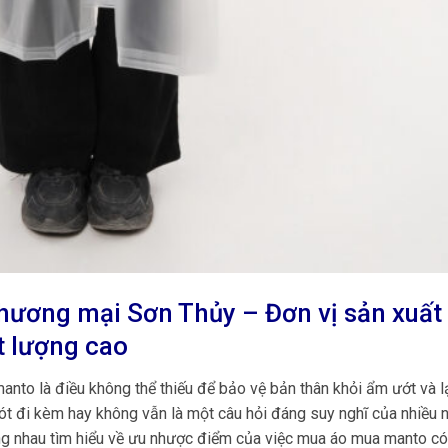
thương mại Sơn Thủy – Đơn vị sản xuất
 lượng cao
nto là điều không thể thiếu để bảo vệ bản thân khỏi ẩm ướt và l
ót đi kèm hay không vẫn là một câu hỏi đáng suy nghĩ của nhiều 
cùng nhau tìm hiểu về ưu nhược điểm của việc mua áo mua manto có