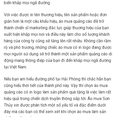
biến khắp mọi ngã đường.
Với việc được in tên thương hiệu, tên sản phẩm hoặc đơn
giản hơn là một câu khẩu hiệu, áo mưa quảng cáo đã trở
thành chiến sĩ marketing đắc lực giúp thương hiệu của bạn
xuất hiện khắp mọi nơi và điều này làm cho số lượng khách
hàng của công ty cũng sẽ tăng lên rất nhiều. Không cần rầm
rộ và phô trương, những chiếc áo mưa có in logo đang được
mọi người sử dụng sẽ trở thành một sản phẩm quảng cáo di
động mang thông điệp của bạn đi đến khắp mọi ngã đường
tại Việt Nam.
Nếu bạn am hiểu đường phố tại Hải Phòng thì chắc hẳn bạn
cũng hiểu thời tiết của thành phố này. Vậy thì chọn áo mưa
quảng cáo có in logo làm sản phẩm quà tặng là việc làm rất
hiệu quả trong chiến dịch truyền thông sắp tới. Áo mưa Sơn
Thủy xin được phân tích một số yếu tố và đặc điểm dưới
đây mà các bạn có thể xem xét khi chọn áo mưa làm sản