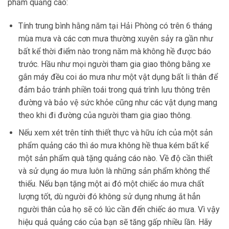
phẩm quảng cáo:
Tính trung bình hằng năm tại Hải Phòng có trên 6 tháng
mùa mưa và các cơn mưa thường xuyên sảy ra gần như
bất kể thời điểm nào trong năm mà không hề được báo
trước. Hầu như mọi người tham gia giao thông bằng xe
gắn máy đều coi áo mưa như một vật dụng bất li thân để
đảm bảo tránh phiền toái trong quá trình lưu thông trên
đường và bảo vệ sức khỏe cũng như các vật dụng mang
theo khi đi đường của người tham gia giao thông.
Nếu xem xét trên tính thiết thực và hữu ích của một sản
phẩm quảng cáo thì áo mưa không hề thua kém bất kể
một sản phẩm quà tặng quảng cáo nào. Về độ cần thiết
và sử dụng áo mưa luôn là những sản phẩm không thể
thiếu. Nếu bạn tặng một ai đó một chiếc áo mưa chất
lượng tốt, dù người đó không sử dụng nhưng ắt hẳn
người thân của họ sẽ có lúc cần đến chiếc áo mưa. Vì vậy
hiệu quả quảng cáo của bạn sẽ tăng gấp nhiều lần. Hãy