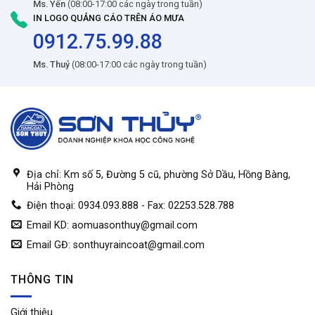
Ms. Yến
(08:00-17:00 các ngày trong tuần)
IN LOGO QUẢNG CÁO TRÊN ÁO MƯA
0912.75.99.88
Ms. Thuỷ
(08:00-17:00 các ngày trong tuần)
Địa chỉ: Km số 5, Đường 5 cũ, phường Sở Dầu, Hồng Bàng,
Hải Phòng
Điện thoại: 0934.093.888 - Fax: 02253.528.788
Email KD:
aomuasonthuy@gmail.com
Email GĐ:
sonthuyraincoat@gmail.com
THÔNG TIN
Giới thiệu