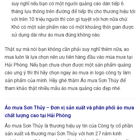
suy nghĩ nếu bạn có một người quảng cáo dán tiếp 6
tháng lưu thông trên đường để tiếp thị cho thương hiệu tới
với trên 10 triệu người thì còn gì tuyệt vời hơn nữa chứ.
Khó có một sản phẩm nào có một khoảng thời gian được
sử dụng dài như áo mưa đúng không nào.
Thật sự mà nói bạn không cần phải suy nghĩ thêm nữa, ao
mua luôn là lựa chọn nên ưu tiên hàng đầu vào mùa mưa tại
Hải Phòng. Nếu bạn chưa chọn được một sản phẩm quảng
cáo ưng ý thì thì hãy chọn ngay áo mưa in logo công ty làm
sản phẩm của mình. Hãy ghé thăm Áo mưa Sơn Thủy để
tham khảo thật nhiều mẫu áo mưa quảng cáo đẹp nhé.
Áo mưa Sơn Thủy – Đơn vị sản xuất và phân phối áo mưa
chất lượng cao tại
Hải Phòng
Áo mưa Sơn Thủy là thương hiệu uy tín của Công ty cổ phần
sản xuất và thương mại Sơn Thủy với hơn 27 năm kinh