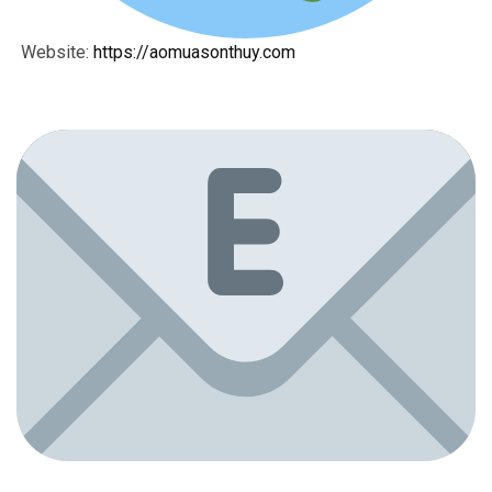
Website:
https://aomuasonthuy.com