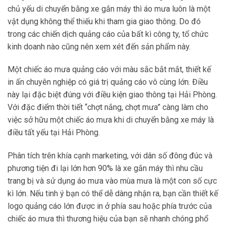
chủ yếu di chuyển bằng xe gắn máy thì áo mưa luôn là một
vật dụng không thể thiếu khi tham gia giao thông. Do đó
trong các chiến dịch quảng cáo của bất kì công ty, tổ chức
kinh doanh nào cũng nên xem xét đến sản phẩm này.
Một chiếc áo mưa quảng cáo với màu sắc bắt mắt, thiết kế
in ấn chuyên nghiệp có giá trị quảng cáo vô cùng lớn. Điều
này lại đặc biệt đúng với điều kiện giao thông tại Hải Phòng.
Với đặc điểm thời tiết “chợt nắng, chợt mưa” càng làm cho
việc sở hữu một chiếc áo mưa khi di chuyển bằng xe máy là
điều tất yếu tại Hải Phòng.
Phân tích trên khía cạnh marketing, với dân số đông đúc và
phương tiện đi lại lớn hơn 90% là xe gắn máy thì nhu cầu
trang bị và sử dụng áo mưa vào mùa mưa là một con số cực
kì lớn. Nếu tinh ý bạn có thể dễ dàng nhận ra, bạn cần thiết kế
logo quảng cáo lớn được in ở phía sau hoặc phía trước của
chiếc áo mưa thì thương hiệu của bạn sẽ nhanh chóng phổ