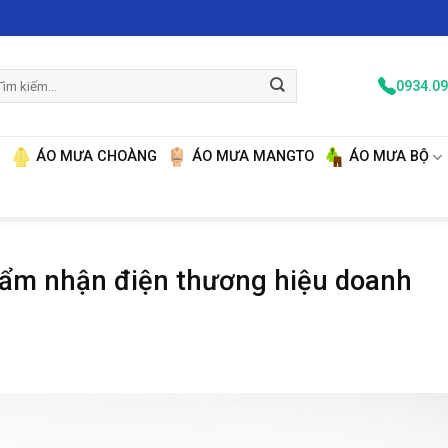
m
0934.09
ếm:
N
ÁO MƯA CHOÀNG
ÁO MƯA MANGTO
ÁO MƯA BỘ
hẩm nhận điện thương hiệu doanh