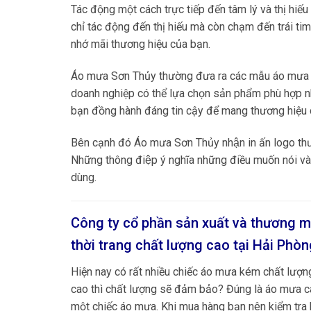
Tác động một cách trực tiếp đến tâm lý và thị hiế
chỉ tác động đến thị hiếu mà còn chạm đến trái ti
nhớ mãi thương hiệu của bạn.
Áo mưa Sơn Thủy thường đưa ra các mẫu áo mưa mớ
doanh nghiệp có thể lựa chọn sản phẩm phù hợp nh
bạn đồng hành đáng tin cậy để mang thương hiệu c
Bên cạnh đó Áo mưa Sơn Thủy nhận in ấn logo thư
Những thông điệp ý nghĩa những điều muốn nói và 
dùng.
Công ty cổ phần sản xuất và thương m
thời trang chất lượng cao tại
Hải Phòn
Hiện nay có rất nhiều chiếc áo mưa kém chất lượn
cao thì chất lượng sẽ đảm bảo? Đúng là áo mưa càn
một chiếc áo mưa. Khi mua hàng bạn nên kiểm tra 