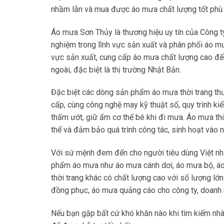
nhầm lẫn và mua được áo mưa chất lượng tốt phù 
Áo mưa Sơn Thủy là thương hiệu uy tín của Công 
nghiệm trong lĩnh vực sản xuất và phân phối áo mư
vực sản xuất, cung cấp áo mưa chất lượng cao đến
ngoài, đặc biệt là thị trường Nhật Bản.
Đặc biệt các dòng sản phẩm áo mưa thời trang t
cấp, cùng công nghệ may kỹ thuật số, quy trình 
thấm ướt, giữ ấm cơ thể bé khi đi mưa. Áo mưa th
thể và đảm bảo quá trình công tác, sinh hoạt vào n
Với sứ mệnh đem đến cho người tiêu dùng Việt n
phẩm áo mưa như áo mưa cánh dơi, áo mưa bộ, áo
thời trang khác có chất lượng cao với số lượng l
đồng phục, áo mưa quảng cáo cho công ty, doanh 
Nếu bạn gặp bất cứ khó khăn nào khi tìm kiếm nhà 