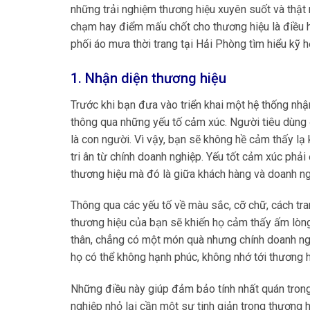
những trải nghiệm thương hiệu xuyên suốt và thật
chạm hay điểm mấu chốt cho thương hiệu là điều 
phối áo mưa thời trang tại Hải Phòng tìm hiểu kỹ h
1. Nhận diện thương hiệu
Trước khi bạn đưa vào triển khai một hệ thống nhậ
thông qua những yếu tố cảm xúc. Người tiêu dùng 
là con người. Vì vậy, bạn sẽ không hề cảm thấy l
tri ân từ chính doanh nghiệp. Yếu tốt cảm xúc phả
thương hiệu mà đó là giữa khách hàng và doanh ng
Thông qua các yếu tố về màu sắc, cỡ chữ, cách tr
thương hiệu của bạn sẽ khiến họ cảm thấy ấm lòn
thân, chẳng có một món quà nhưng chính doanh ngh
họ có thể không hạnh phúc, không nhớ tới thương 
Những điều này giúp đảm bảo tính nhất quán trong
nghiệp nhỏ lại cần một sự tinh giản trong thương 