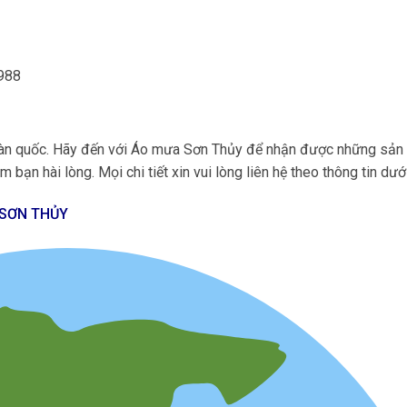
.988
 toàn quốc. Hãy đến với Áo mưa Sơn Thủy để nhận được những sả
 bạn hài lòng. Mọi chi tiết xin vui lòng liên hệ theo thông tin dướ
 SƠN THỦY