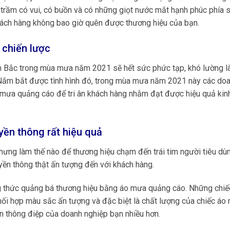
 trầm có vui, có buồn và có những giọt nước mắt hạnh phúc phía 
hách hàng không bao giờ quên được thương hiệu của bạn.
a chiến lược
̀n Nam Bắc trong mùa mưa năm 2021 sẽ hết sức phức tạp, khó lường 
. Nắm bắt được tình hình đó, trong mùa mưa năm 2021 này các do
áo mưa quảng cáo để tri ân khách hàng nhằm đạt được hiệu quả kin
ền thông rất hiệu quả
hưng làm thế nào để thương hiệu chạm đến trái tim người tiêu dù
yền thông thật ấn tượng đến với khách hàng.
g thức quảng bá thương hiệu bằng áo mưa quảng cáo. Những chiế
ối hợp màu sắc ấn tượng và đặc biệt là chất lượng của chiếc áo
n thông điệp của doanh nghiệp bạn nhiều hơn.