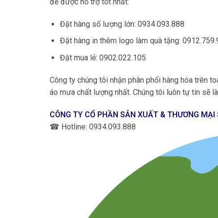
để được hỗ trợ tốt nhất:
Đặt hàng số lượng lớn: 0934.093.888
Đặt hàng in thêm logo làm quà tặng: 0912.759
Đặt mua lẻ: 0902.022.105
Công ty chúng tôi nhận phân phối hàng hóa trên
áo mưa chất lượng nhất. Chúng tôi luôn tự tin sẽ làm
CÔNG TY CỔ PHẦN SẢN XUẤT & THƯƠNG MẠI
☎
Hotline: 0934.093.888