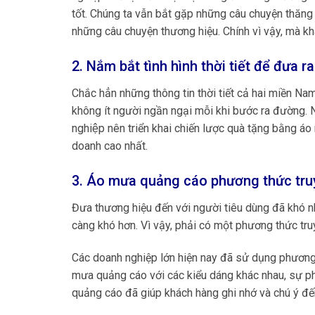
tốt. Chúng ta vẫn bắt gặp những câu chuyện thăng
những câu chuyện thương hiệu. Chính vì vậy, mà k
2. Nắm bắt tình hình thời tiết để đưa r
Chắc hẳn những thông tin thời tiết cả hai miê
không ít người ngần ngại mỗi khi bước ra đường
nghiệp nên triển khai chiến lược quà tặng bằng 
doanh cao nhất.
3.
Áo mưa quảng cáo phương thức truy
Đưa thương hiệu đến với người tiêu dùng đã khó n
càng khó hơn. Vì vậy, phải có một phương thức tru
Các doanh nghiệp lớn hiện nay đã sử dụng phươn
mưa quảng cáo với các kiểu dáng khác nhau, sự ph
quảng cáo đã giúp khách hàng ghi nhớ và chú ý đế