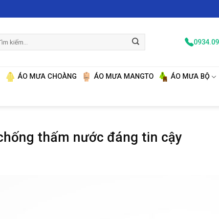
m
0934.09
ếm:
N
ÁO MƯA CHOÀNG
ÁO MƯA MANGTO
ÁO MƯA BỘ
hống thấm nước đáng tin cậy