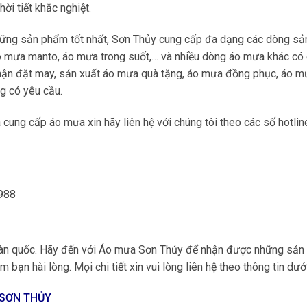
ời tiết khắc nghiệt.
hững sản phẩm tốt nhất, Sơn Thủy cung cấp đa dạng các dòng sả
 mưa manto, áo mưa trong suốt,… và nhiều dòng áo mưa khác có 
nhận đặt may, sản xuất áo mưa quà tặng, áo mưa đồng phục, áo m
g có yêu cầu.
cung cấp áo mưa xin hãy liên hệ với chúng tôi theo các số hotlin
.988
 toàn quốc. Hãy đến với Áo mưa Sơn Thủy để nhận được những sả
 bạn hài lòng. Mọi chi tiết xin vui lòng liên hệ theo thông tin dướ
 SƠN THỦY