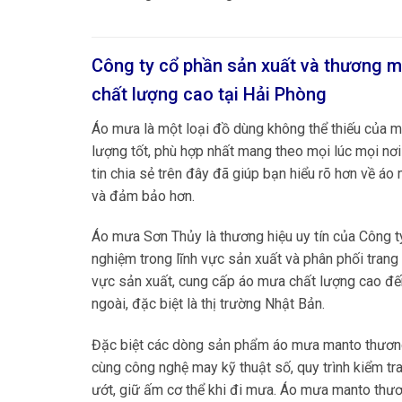
Công ty cổ phần sản xuất và thương m
chất lượng cao tại
Hải Phòng
Áo mưa là một loại đồ dùng không thể thiếu của m
lượng tốt, phù hợp nhất mang theo mọi lúc mọi nơ
tin chia sẻ trên đây đã giúp bạn hiểu rõ hơn về á
và đảm bảo hơn.
Áo mưa Sơn Thủy là thương hiệu uy tín của Công 
nghiệm trong lĩnh vực sản xuất và phân phối trang
vực sản xuất, cung cấp áo mưa chất lượng cao đến
ngoài, đặc biệt là thị trường Nhật Bản.
Đặc biệt các dòng sản phẩm áo mưa manto thương
cùng công nghệ may kỹ thuật số, quy trình kiểm 
ướt, giữ ấm cơ thể khi đi mưa. Áo mưa manto thươ