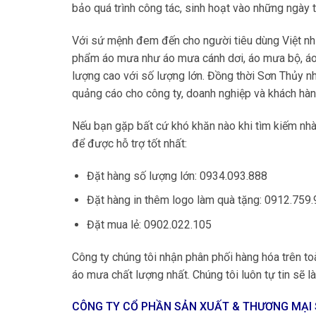
bảo quá trình công tác, sinh hoạt vào những ngày th
Với sứ mệnh đem đến cho người tiêu dùng Việt n
phẩm áo mưa như áo mưa cánh dơi, áo mưa bộ, áo
lượng cao với số lượng lớn. Đồng thời Sơn Thủy 
quảng cáo cho công ty, doanh nghiệp và khách hàn
Nếu bạn gặp bất cứ khó khăn nào khi tìm kiếm nhà 
để được hỗ trợ tốt nhất:
Đặt hàng số lượng lớn: 0934.093.888
Đặt hàng in thêm logo làm quà tặng: 0912.759
Đặt mua lẻ: 0902.022.105
Công ty chúng tôi nhận phân phối hàng hóa trên
áo mưa chất lượng nhất. Chúng tôi luôn tự tin sẽ làm
CÔNG TY CỔ PHẦN SẢN XUẤT & THƯƠNG MẠI