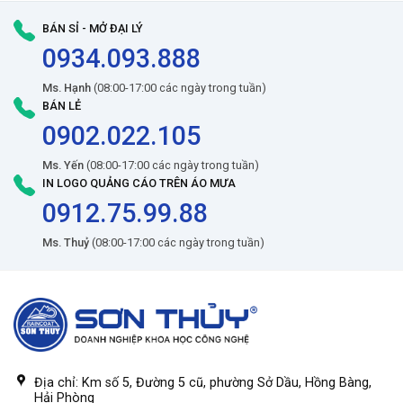
BÁN SỈ - MỞ ĐẠI LÝ
0934.093.888
Ms. Hạnh
(08:00-17:00 các ngày trong tuần)
BÁN LẺ
0902.022.105
Ms. Yến
(08:00-17:00 các ngày trong tuần)
IN LOGO QUẢNG CÁO TRÊN ÁO MƯA
0912.75.99.88
Ms. Thuỷ
(08:00-17:00 các ngày trong tuần)
Địa chỉ: Km số 5, Đường 5 cũ, phường Sở Dầu, Hồng Bàng,
Hải Phòng