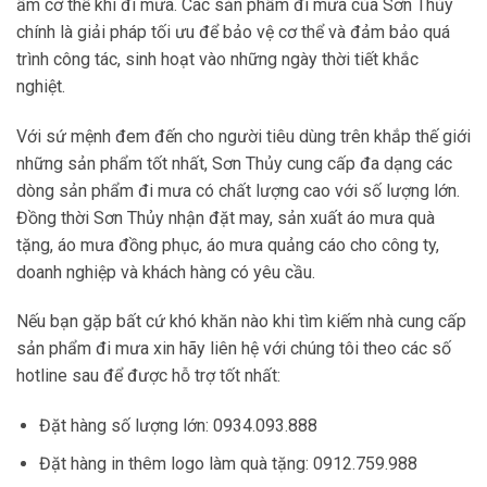
ấm cơ thể khi đi mưa. Các sản phẩm đi mưa của Sơn Thủy
chính là giải pháp tối ưu để bảo vệ cơ thể và đảm bảo quá
trình công tác, sinh hoạt vào những ngày thời tiết khắc
nghiệt.
Với sứ mệnh đem đến cho người tiêu dùng trên khắp thế giới
những sản phẩm tốt nhất, Sơn Thủy cung cấp đa dạng các
dòng sản phẩm đi mưa có chất lượng cao với số lượng lớn.
Đồng thời Sơn Thủy nhận đặt may, sản xuất áo mưa quà
tặng, áo mưa đồng phục, áo mưa quảng cáo cho công ty,
doanh nghiệp và khách hàng có yêu cầu.
Nếu bạn gặp bất cứ khó khăn nào khi tìm kiếm nhà cung cấp
sản phẩm đi mưa xin hãy liên hệ với chúng tôi theo các số
hotline sau để được hỗ trợ tốt nhất:
Đặt hàng số lượng lớn: 0934.093.888
Đặt hàng in thêm logo làm quà tặng: 0912.759.988