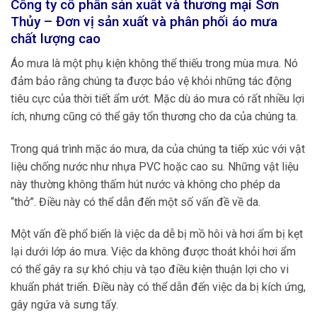
Công ty cổ phần sản xuất và thương mại Sơn
Thủy – Đơn vị sản xuất và phân phối áo mưa
chất lượng cao
Áo mưa là một phụ kiện không thể thiếu trong mùa mưa. Nó
đảm bảo rằng chúng ta được bảo vệ khỏi những tác động
tiêu cực của thời tiết ẩm ướt. Mặc dù áo mưa có rất nhiều lợi
ích, nhưng cũng có thể gây tổn thương cho da của chúng ta.
Trong quá trình mặc áo mưa, da của chúng ta tiếp xúc với vật
liệu chống nước như nhựa PVC hoặc cao su. Những vật liệu
này thường không thấm hút nước và không cho phép da
“thở”. Điều này có thể dẫn đến một số vấn đề về da.
Một vấn đề phổ biến là việc da dễ bị mồ hôi và hơi ẩm bị kẹt
lại dưới lớp áo mưa. Việc da không được thoát khỏi hơi ẩm
có thể gây ra sự khó chịu và tạo điều kiện thuận lợi cho vi
khuẩn phát triển. Điều này có thể dẫn đến việc da bị kích ứng,
gây ngứa và sưng tấy.