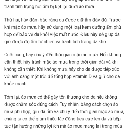
tránh tình trạng hơi ẩm bị kẹt lại dưới áo mưa.
Thứ hai, hãy đảm bảo rằng da được giữ ẩm đầy đủ. Trước
khi mặc áo mưa, hãy sử dụng một loại kem dưỡng ẩm phù
hợp để bảo vệ da khỏi việc mất nước. Điều này sẽ giúp da
giữ được độ ẩm tự nhiên và tránh tình trạng da khô.
Cuối cùng, hãy chú ý đến thời gian mặc áo mưa. Nếu không
cần thiết, hãy tránh mặc áo mưa trong thời gian dài và khi
không cần thiết. Khi không mưa, hãy cho da được tiếp xúc
với ánh sáng mặt trời để tổng hợp vitamin D và giữ cho da
khỏe mạnh.
Tóm lại, áo mưa có thể gây tổn thương cho da nếu không
được chăm sóc đúng cách. Tuy nhiên, bằng cách chọn áo
mưa phù hợp, giữ da ẩm và chú ý đến thời gian mặc áo mưa,
chúng ta có thể giảm thiểu tác động tiêu cực lên da và tiếp
tục tận hưởng những lợi ích mà áo mưa mang lại trong mùa