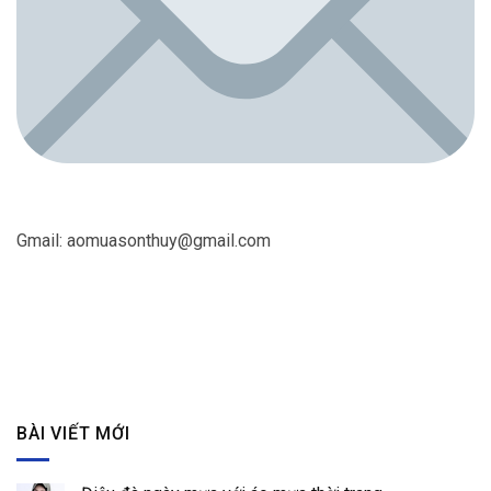
Gmail:
aomuasonthuy@gmail.com
BÀI VIẾT MỚI