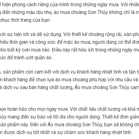
ể hiện phong cách riêng của mình trong những ngày mưa. Với nhi
g đến những màu dịu nhẹ, áo mưa choàng Sơn Thủy không chỉ là 
phục thời trang của bạn.
 sự tiện ích và dễ sử dụng. Với thiết kế choàng rộng rãi, sản p
hiều thời gian và công sức để mặc áo mưa, người dùng có thể đơ
ho bất kỳ cơn mưa nào. Điều này rất hữu ích trong những ngày m
tức để tránh ướt quần áo.
sản phẩm còn cam kết với dịch vụ khách hàng nhiệt tình và tận 
vấn khách hàng để chọn lựa áo mưa choàng phù hợp với nhu cầu v
và dịch vụ sau bán hàng chất lượng, Áo mưa choàng Sơn Thủy cam
ọn hoàn hảo cho mọi ngày mưa. Với chất liệu chất lượng và khả 
y mang đến sự bảo vệ tối đa cho người dùng. Thiết kế đơn giản,
a sản phẩm này. Đến với Áo mưa choàng Sơn Thủy, bạn sẽ không ch
được dịch vụ tốt nhất và sự chăm sóc khách hàng nhiệt tình.