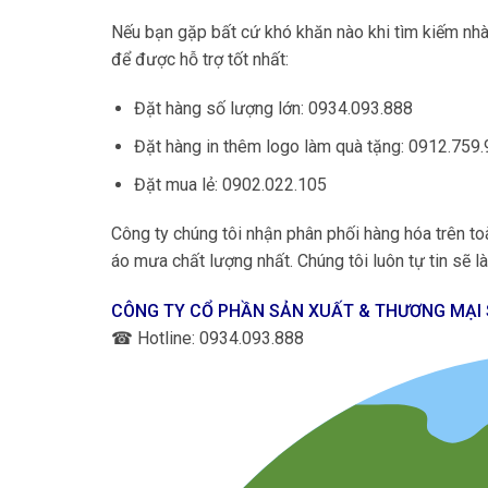
Nếu bạn gặp bất cứ khó khăn nào khi tìm kiếm nhà 
để được hỗ trợ tốt nhất:
Đặt hàng số lượng lớn: 0934.093.888
Đặt hàng in thêm logo làm quà tặng: 0912.759
Đặt mua lẻ: 0902.022.105
Công ty chúng tôi nhận phân phối hàng hóa trên
áo mưa chất lượng nhất. Chúng tôi luôn tự tin sẽ làm
CÔNG TY CỔ PHẦN SẢN XUẤT & THƯƠNG MẠI
☎
Hotline: 0934.093.888