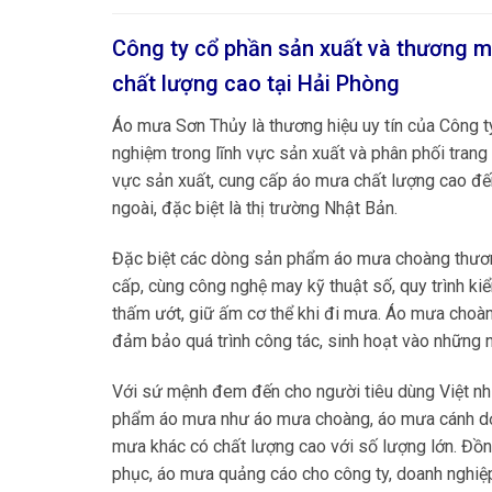
Công ty cổ phần sản xuất và thương m
chất lượng cao tại
Hải Phòng
Áo mưa Sơn Thủy là thương hiệu uy tín của Công 
nghiệm trong lĩnh vực sản xuất và phân phối trang
vực sản xuất, cung cấp áo mưa chất lượng cao đến
ngoài, đặc biệt là thị trường Nhật Bản.
Đặc biệt các dòng sản phẩm áo mưa choàng thươn
cấp, cùng công nghệ may kỹ thuật số, quy trình 
thấm ướt, giữ ấm cơ thể khi đi mưa. Áo mưa choàn
đảm bảo quá trình công tác, sinh hoạt vào những ng
Với sứ mệnh đem đến cho người tiêu dùng Việt n
phẩm áo mưa như áo mưa choàng, áo mưa cánh dơi
mưa khác có chất lượng cao với số lượng lớn. Đồ
phục, áo mưa quảng cáo cho công ty, doanh nghiệ