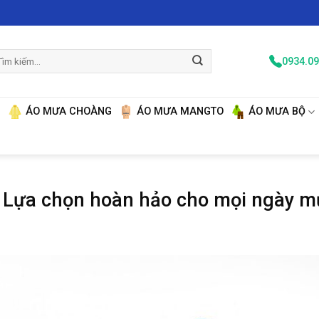
m
0934.09
ếm:
N
ÁO MƯA CHOÀNG
ÁO MƯA MANGTO
ÁO MƯA BỘ
 Lựa chọn hoàn hảo cho mọi ngày 