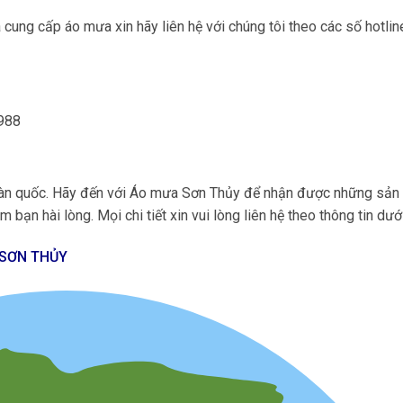
cung cấp áo mưa xin hãy liên hệ với chúng tôi theo các số hotlin
.988
 toàn quốc. Hãy đến với Áo mưa Sơn Thủy để nhận được những sả
 bạn hài lòng. Mọi chi tiết xin vui lòng liên hệ theo thông tin dướ
 SƠN THỦY