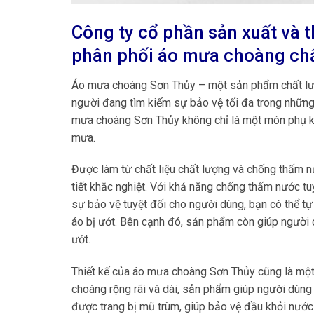
Công ty cổ phần sản xuất và 
phân phối áo mưa choàng chấ
Áo mưa choàng Sơn Thủy – một sản phẩm chất lượn
người đang tìm kiếm sự bảo vệ tối đa trong những n
mưa choàng Sơn Thủy không chỉ là một món phụ kiện
mưa.
Được làm từ chất liệu chất lượng và chống thấm n
tiết khắc nghiệt. Với khả năng chống thấm nước 
sự bảo vệ tuyệt đối cho người dùng, bạn có thể tự
áo bị ướt. Bên cạnh đó, sản phẩm còn giúp người d
ướt.
Thiết kế của áo mưa choàng Sơn Thủy cũng là một 
choàng rộng rãi và dài, sản phẩm giúp người dùn
được trang bị mũ trùm, giúp bảo vệ đầu khỏi nước