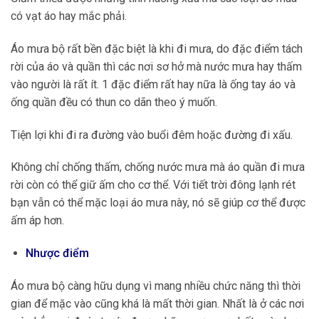
có vạt áo hay mắc phải.
Áo mưa bộ rất bền đặc biệt là khi đi mưa, do đặc điểm tách
rời của áo và quần thì các nơi sơ hở mà nước mưa hay thấm
vào người là rất ít. 1 đặc điểm rất hay nữa là ống tay áo và
ống quần đều có thun co dãn theo ý muốn.
Tiện lợi khi đi ra đường vào buổi đêm hoặc đường đi xấu.
Không chỉ chống thấm, chống nước mưa mà áo quần đi mưa
rời còn có thể giữ ấm cho cơ thể. Với tiết trời đông lạnh rét
bạn vẫn có thể mặc loại áo mưa này, nó sẽ giúp cơ thể được
ấm áp hơn.
Nhược điểm
Áo mưa bộ càng hữu dụng vì mang nhiều chức năng thì thời
gian để mặc vào cũng khá là mất thời gian. Nhất là ở các nơi