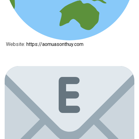
Website:
https://aomuasonthuy.com