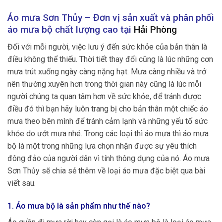
Áo mưa Sơn Thủy – Đơn vị sản xuất và phân phối
áo mưa bộ
chất lượng cao tại
Hải Phòng
Đối với mỗi người, việc lưu ý đến sức khỏe của bản thân là
điều không thể thiếu. Thời tiết thay đổi cũng là lúc những cơn
mưa trút xuống ngày càng nặng hạt. Mưa càng nhiều và trở
nên thường xuyên hơn trong thời gian này cũng là lúc mỗi
người chúng ta quan tâm hơn về sức khỏe, để tránh được
điều đó thì bạn hãy luôn trang bị cho bản thân một chiếc áo
mưa theo bên mình để tránh cảm lạnh và những yếu tố sức
khỏe do ướt mưa nhé. Trong các loại thì áo mưa thì áo mưa
bộ là một trong những lựa chọn nhận được sự yêu thích
đông đảo của người dân vì tính thông dụng của nó. Áo mưa
Sơn Thủy sẽ chia sẻ thêm về loại áo mưa đặc biệt qua bài
viết sau.
1. Áo mưa bộ là sản phẩm như thế nào?