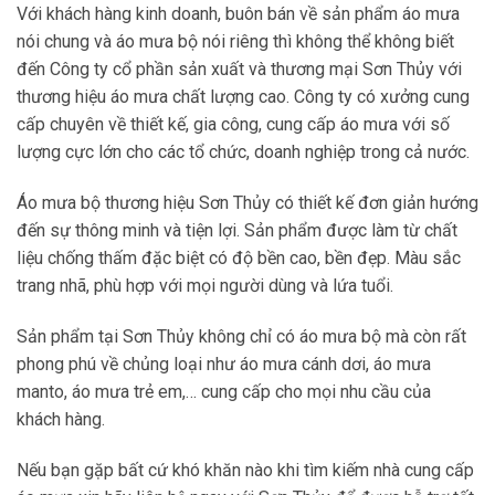
Với khách hàng kinh doanh, buôn bán về sản phẩm áo mưa
nói chung và áo mưa bộ nói riêng thì không thể không biết
đến Công ty cổ phần sản xuất và thương mại Sơn Thủy với
thương hiệu áo mưa chất lượng cao. Công ty có xưởng cung
cấp chuyên về thiết kế, gia công, cung cấp áo mưa với số
lượng cực lớn cho các tổ chức, doanh nghiệp trong cả nước.
Áo mưa bộ thương hiệu Sơn Thủy có thiết kế đơn giản hướng
đến sự thông minh và tiện lợi. Sản phẩm được làm từ chất
liệu chống thấm đặc biệt có độ bền cao, bền đẹp. Màu sắc
trang nhã, phù hợp với mọi người dùng và lứa tuổi.
Sản phẩm tại Sơn Thủy không chỉ có áo mưa bộ mà còn rất
phong phú về chủng loại như áo mưa cánh dơi, áo mưa
manto, áo mưa trẻ em,… cung cấp cho mọi nhu cầu của
khách hàng.
Nếu bạn gặp bất cứ khó khăn nào khi tìm kiếm nhà cung cấp