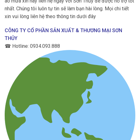
áo mưa xin hãy liên hệ ngay với Sơn Thủy để được hỗ trợ tốt
nhất. Chúng tôi luôn tự tin sẽ làm bạn hài lòng. Mọi chi tiết
xin vui lòng liên hệ theo thông tin dưới đây
CÔNG TY CỔ PHẦN SẢN XUẤT & THƯƠNG MẠI SƠN
THỦY
☎
Hotline: 0934.093.888