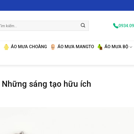
m
0934.09
ếm:
N
ÁO MƯA CHOÀNG
ÁO MƯA MANGTO
ÁO MƯA BỘ
 Những sáng tạo hữu ích