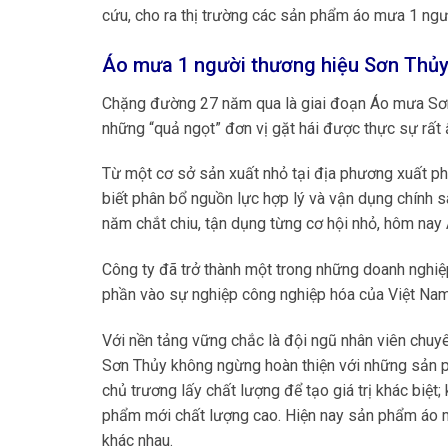
cứu, cho ra thị trường các sản phẩm áo mưa 1 ng
Áo mưa 1 người thương hiệu Sơn Thủy
Chặng đường 27 năm qua là giai đoạn Áo mưa Sơn 
những “quả ngọt” đơn vị gặt hái được thực sự rất 
Từ một cơ sở sản xuất nhỏ tại địa phương xuất phá
biết phân bổ nguồn lực hợp lý và vận dụng chính s
năm chắt chiu, tận dụng từng cơ hội nhỏ, hôm na
Công ty đã trở thành một trong những doanh nghi
phần vào sự nghiệp công nghiệp hóa của Việt Nam
Với nền tảng vững chắc là đội ngũ nhân viên chuy
Sơn Thủy không ngừng hoàn thiện với những sản 
chủ trương lấy chất lượng để tạo giá trị khác biệ
phẩm mới chất lượng cao. Hiện nay sản phẩm áo 
khác nhau.