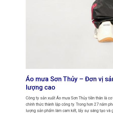
Áo mưa Sơn Thủy – Đơn vị sản
lượng cao
Công ty sản xuất Áo mưa Sơn Thủy tiền thân là 
chính thức thành lập công ty. Trong hơn 27 năm ph
lượng sản phẩm làm cam kết, lấy sự sáng tạo và g