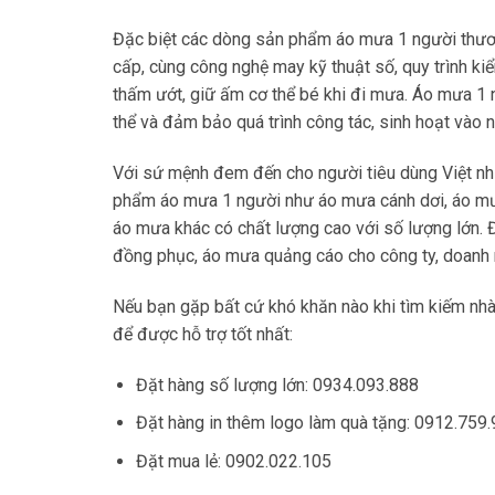
Đặc biệt các dòng sản phẩm áo mưa 1 người thươ
cấp, cùng công nghệ may kỹ thuật số, quy trình 
thấm ướt, giữ ấm cơ thể bé khi đi mưa. Áo mưa 1 
thể và đảm bảo quá trình công tác, sinh hoạt vào n
Với sứ mệnh đem đến cho người tiêu dùng Việt n
phẩm áo mưa 1 người như áo mưa cánh dơi, áo mư
áo mưa khác có chất lượng cao với số lượng lớn.
đồng phục, áo mưa quảng cáo cho công ty, doanh 
Nếu bạn gặp bất cứ khó khăn nào khi tìm kiếm nhà 
để được hỗ trợ tốt nhất:
Đặt hàng số lượng lớn: 0934.093.888
Đặt hàng in thêm logo làm quà tặng: 0912.759
Đặt mua lẻ: 0902.022.105