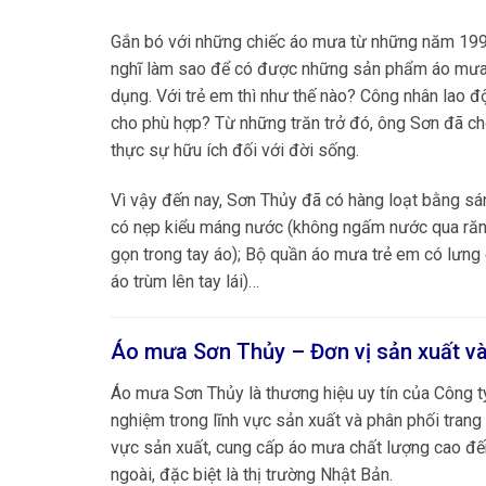
Gắn bó với những chiếc áo mưa từ những năm 199
nghĩ làm sao để có được những sản phẩm áo mưa t
dụng. Với trẻ em thì như thế nào? Công nhân lao
cho phù hợp? Từ những trăn trở đó, ông Sơn đã cho
thực sự hữu ích đối với đời sống.
Vì vậy đến nay, Sơn Thủy đã có hàng loạt bằng s
có nẹp kiểu máng nước (không ngấm nước qua răng
gọn trong tay áo); Bộ quần áo mưa trẻ em có lưn
áo trùm lên tay lái)…
Áo mưa Sơn Thủy – Đơn vị sản xuất và
Áo mưa Sơn Thủy là thương hiệu uy tín của Công 
nghiệm trong lĩnh vực sản xuất và phân phối trang
vực sản xuất, cung cấp áo mưa chất lượng cao đến
ngoài, đặc biệt là thị trường Nhật Bản.