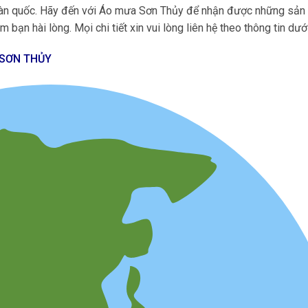
 toàn quốc. Hãy đến với Áo mưa Sơn Thủy để nhận được những sả
 bạn hài lòng. Mọi chi tiết xin vui lòng liên hệ theo thông tin dướ
 SƠN THỦY