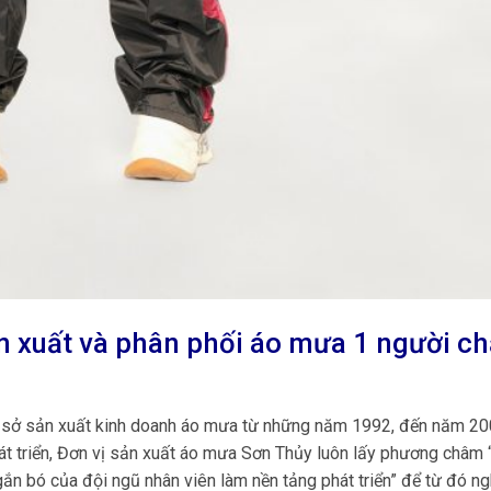
 xuất và phân phối áo mưa 1 người ch
cơ sở sản xuất kinh doanh áo mưa từ những năm 1992, đến năm 2
át triển, Đơn vị sản xuất áo mưa Sơn Thủy luôn lấy phương châm 
ắn bó của đội ngũ nhân viên làm nền tảng phát triển” để từ đó ng