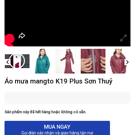
Áo mưa mangto K19 Plus Sơn Thuỷ
Sản phẩm này đã hết hàng hoặc không có sẵn.
MUA NGAY
Gọi điện xác nhận và giao hàng tận nơi