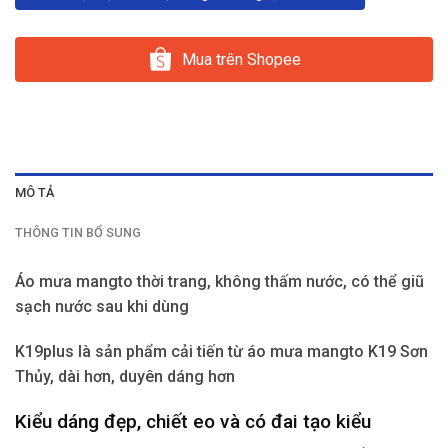
Mua trên Shopee
MÔ TẢ
THÔNG TIN BỔ SUNG
Áo mưa mangto thời trang, không thấm nước,
có thể giũ
sạch nước sau khi dùng
K19plus là sản phẩm cải tiến từ áo mưa mangto K19 Sơn
Thủy, dài hơn, duyên dáng hơn
Kiểu dáng đẹp, chiết eo và có đai tạo kiểu