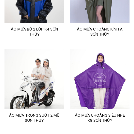
ÁO MƯA BỘ 2 LỚP K4 SƠN
ÁO MƯA CHOÀNG KÍNH A
THỦY
SƠN THỦY
ÁO MƯA TRONG SUỐT 2 MŨ
ÁO MƯA CHOÀNG SIÊU NHẸ
SƠN THỦY
K8 SƠN THỦY