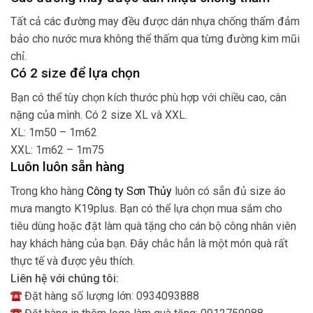
Tất cả các đường may đều được dán nhựa chống thấm đảm
bảo cho nước mưa không thể thấm qua từng đường kim mũi
chỉ.
Có 2 size để lựa chọn
Bạn có thể tùy chọn kích thước phù hợp với chiều cao, cân
nặng của mình. Có 2 size XL và XXL.
XL: 1m50 – 1m62
XXL: 1m62 – 1m75
Luôn luôn sẵn hàng
Trong kho hàng
Công ty Sơn Thủy
luôn có sẵn đủ size áo
mưa mangto K19plus. Bạn có thể lựa chọn mua sắm cho
tiêu dùng hoặc đặt làm quà tặng cho cán bộ công nhân viên
hay khách hàng của bạn. Đây chắc hẳn là một món quà rất
thực tế và được yêu thích.
Liên hệ với chúng tôi:
Đặt hàng số lượng lớn: 0934093888