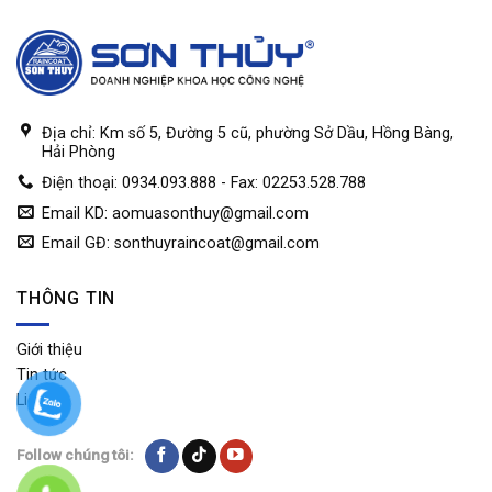
Địa chỉ: Km số 5, Đường 5 cũ, phường Sở Dầu, Hồng Bàng,
Hải Phòng
Điện thoại: 0934.093.888 - Fax: 02253.528.788
Email KD:
aomuasonthuy@gmail.com
Email GĐ:
sonthuyraincoat@gmail.com
THÔNG TIN
Giới thiệu
Tin tức
Liên hệ
Follow chúng tôi: